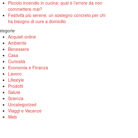
Piccolo incendio in cucina: qual è l’errore da non
commettere mai?
Festività più serene: un sostegno concreto per chi
ha bisogno di cure a domicilio
tegorie
Acquisti online
Ambiente
Benessere
Casa
Curiosità
Economia e Finanza
Lavoro
Lifestyle
Prodotti
Salute
Scienza
Uncategorized
Viaggi e Vacanze
Web