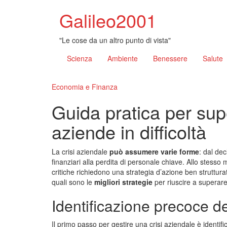
Galileo2001
"Le cose da un altro punto di vista"
Scienza
Ambiente
Benessere
Salute
Economia e Finanza
Guida pratica per supe
aziende in difficoltà
La crisi aziendale
può assumere varie forme
: dal dec
finanziari alla perdita di personale chiave. Allo stesso
critiche richiedono una strategia d’azione ben struttura
quali sono le
migliori strategie
per riuscire a superare
Identificazione precoce del
Il primo passo per gestire una crisi aziendale è identific