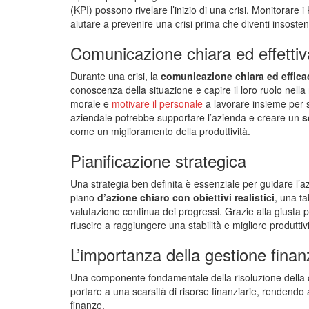
(KPI) possono rivelare l’inizio di una crisi. Monitorare
aiutare a prevenire una crisi prima che diventi insosten
Comunicazione chiara ed effettiv
Durante una crisi, la
comunicazione chiara ed effica
conoscenza della situazione e capire il loro ruolo nella 
morale e
motivare il personale
a lavorare insieme per 
aziendale potrebbe supportare l’azienda e creare un
s
come un miglioramento della produttività.
Pianificazione strategica
Una strategia ben definita è essenziale per guidare l’a
piano
d’azione chiaro con obiettivi realistici
, una ta
valutazione continua dei progressi. Grazie alla giusta pi
riuscire a raggiungere una stabilità e migliore produtti
L’importanza della gestione finan
Una componente fondamentale della risoluzione della cri
portare a una scarsità di risorse finanziarie, rendendo 
finanze.