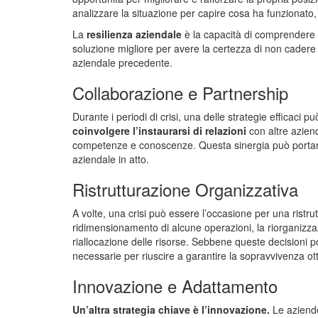
analizzare la situazione per capire cosa ha funziona
La
resilienza aziendale
è la capacità di comprendere qu
soluzione migliore per avere la certezza di non cadere
aziendale precedente.
Collaborazione e Partnership
Durante i periodi di crisi, una delle strategie efficaci 
coinvolgere l’instaurarsi di relazioni
con altre aziend
competenze e conoscenze. Questa sinergia può portare 
aziendale in atto.
Ristrutturazione Organizzativa
A volte, una crisi può essere l’occasione per una ristru
ridimensionamento di alcune operazioni, la riorganiz
riallocazione delle risorse. Sebbene queste decisioni 
necessarie per riuscire a garantire la sopravvivenza o
Innovazione e Adattamento
Un’altra strategia chiave è l’innovazione.
Le aziend