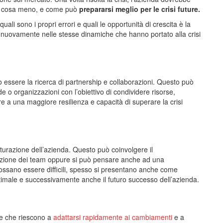
to, cosa meno, e come può
prepararsi meglio per le crisi future.
ali sono i propri errori e quali le opportunità di crescita è la
 nuovamente nelle stesse dinamiche che hanno portato alla crisi
può essere la ricerca di partnership e collaborazioni. Questo può
e o organizzazioni con l’obiettivo di condividere risorse,
a una maggiore resilienza e capacità di superare la crisi
tturazione dell’azienda. Questo può coinvolgere il
zazione dei team oppure si può pensare anche ad una
possano essere difficili, spesso si presentano anche come
ttimale e successivamente anche il futuro successo dell’azienda.
e che riescono a
adattarsi rapidamente ai cambiamenti
e a