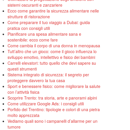
sistemi oscuranti e zanzariere
Ecco come garantire la sicurezza alimentare nelle
strutture di ristorazione
Come preparare il tuo viaggio a Dubai: guida
pratica con consigli utili
Pianificare una spesa alimentare sana e
sostenibile: ecco come fare
Come cambia il corpo di una donna in menopausa
Tutt’altro che un gioco: come il gioco influenza lo
sviluppo emotivo, intellettivo e fisico dei bambini
Carrelli elevatori: tutto quello che devi sapere su
questi strumenti
Sistema integrato di sicurezza: il segreto per
proteggere davvero la tua casa
Sport e benessere fisico: come migliorare la salute
con l’attività fisica
Scoprire Trento: tra storia, arte e panorami alpini
Come utilizzare Google Ads: i consigli utili
Porfido del Trentino: tipologie e colori di una pietra
molto apprezzata
Vediamo quali sono i campanelli d’allarme per un
tumore