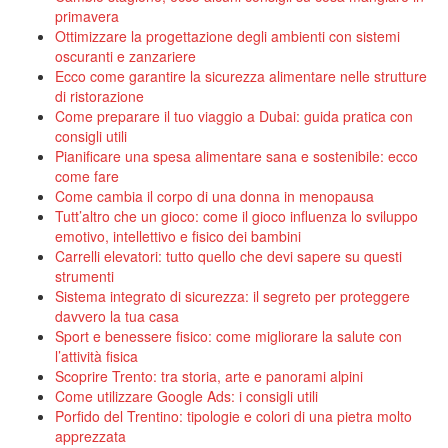
primavera
Ottimizzare la progettazione degli ambienti con sistemi
oscuranti e zanzariere
Ecco come garantire la sicurezza alimentare nelle strutture
di ristorazione
Come preparare il tuo viaggio a Dubai: guida pratica con
consigli utili
Pianificare una spesa alimentare sana e sostenibile: ecco
come fare
Come cambia il corpo di una donna in menopausa
Tutt’altro che un gioco: come il gioco influenza lo sviluppo
emotivo, intellettivo e fisico dei bambini
Carrelli elevatori: tutto quello che devi sapere su questi
strumenti
Sistema integrato di sicurezza: il segreto per proteggere
davvero la tua casa
Sport e benessere fisico: come migliorare la salute con
l’attività fisica
Scoprire Trento: tra storia, arte e panorami alpini
Come utilizzare Google Ads: i consigli utili
Porfido del Trentino: tipologie e colori di una pietra molto
apprezzata