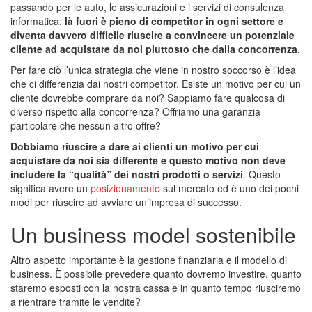
passando per le auto, le assicurazioni e i servizi di consulenza
informatica:
là fuori è pieno di competitor in ogni settore e
diventa davvero difficile riuscire a convincere un potenziale
cliente ad acquistare da noi piuttosto che dalla concorrenza.
Per fare ciò l’unica strategia che viene in nostro soccorso è l’idea
che ci differenzia dai nostri competitor. Esiste un motivo per cui un
cliente dovrebbe comprare da noi? Sappiamo fare qualcosa di
diverso rispetto alla concorrenza? Offriamo una garanzia
particolare che nessun altro offre?
Dobbiamo riuscire a dare ai clienti un motivo per cui
acquistare da noi sia differente e questo motivo non deve
includere la “qualità” dei nostri prodotti o servizi
. Questo
significa avere un
posizionamento
sul mercato ed è uno dei pochi
modi per riuscire ad avviare un’impresa di successo.
Un business model sostenibile
Altro aspetto importante è la gestione finanziaria e il modello di
business. È possibile prevedere quanto dovremo investire, quanto
staremo esposti con la nostra cassa e in quanto tempo riusciremo
a rientrare tramite le vendite?