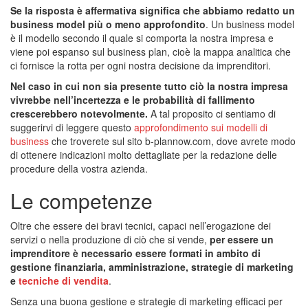
Se la risposta è affermativa significa che abbiamo redatto un
business model più o meno approfondito
. Un business model
è il modello secondo il quale si comporta la nostra impresa e
viene poi espanso sul business plan, cioè la mappa analitica che
ci fornisce la rotta per ogni nostra decisione da imprenditori.
Nel caso in cui non sia presente tutto ciò la nostra impresa
vivrebbe nell’incertezza e le probabilità di fallimento
crescerebbero notevolmente.
A tal proposito ci sentiamo di
suggerirvi di leggere questo
approfondimento sui modelli di
business
che troverete sul sito b-plannow.com, dove avrete modo
di ottenere indicazioni molto dettagliate per la redazione delle
procedure della vostra azienda.
Le competenze
Oltre che essere dei bravi tecnici, capaci nell’erogazione dei
servizi o nella produzione di ciò che si vende,
per essere un
imprenditore è necessario essere formati in ambito di
gestione finanziaria, amministrazione, strategie di marketing
e
tecniche di vendita
.
Senza una buona gestione e strategie di marketing efficaci per