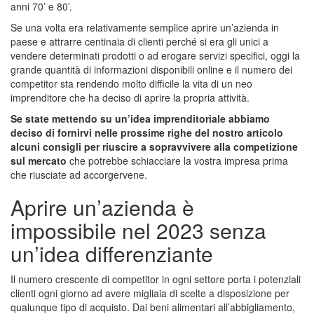
anni 70’ e 80’.
Se una volta era relativamente semplice aprire un’azienda in
paese e attrarre centinaia di clienti perché si era gli unici a
vendere determinati prodotti o ad erogare servizi specifici, oggi la
grande quantità di informazioni disponibili online e il numero dei
competitor sta rendendo molto difficile la vita di un neo
imprenditore che ha deciso di aprire la propria attività.
Se state mettendo su un’idea imprenditoriale abbiamo
deciso di fornirvi nelle prossime righe del nostro articolo
alcuni consigli per riuscire a sopravvivere alla competizione
sul mercato
che potrebbe schiacciare la vostra impresa prima
che riusciate ad accorgervene.
Aprire un’azienda è
impossibile nel 2023 senza
un’idea differenziante
Il numero crescente di competitor in ogni settore porta i potenziali
clienti ogni giorno ad avere migliaia di scelte a disposizione per
qualunque tipo di acquisto. Dai beni alimentari all’abbigliamento,