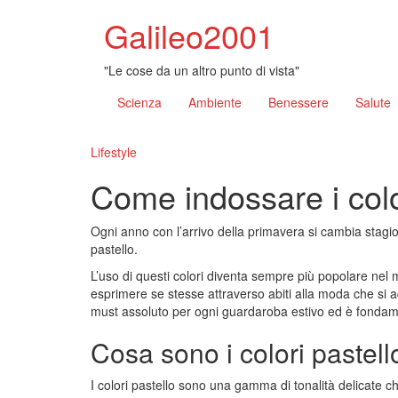
Galileo2001
"Le cose da un altro punto di vista"
Scienza
Ambiente
Benessere
Salute
Lifestyle
Come indossare i colo
Ogni anno con l’arrivo della primavera si cambia stagi
pastello.
L’uso di questi colori diventa sempre più popolare nel
esprimere se stesse attraverso abiti alla moda che si ad
must assoluto per ogni guardaroba estivo ed è fondame
Cosa sono i colori pastell
I colori pastello sono una gamma di tonalità delicate ch