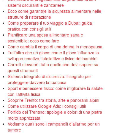
sistemi oscuranti e zanzariere
Ecco come garantire la sicurezza alimentare nelle
strutture di ristorazione
Come preparare il tuo viaggio a Dubai: guida
pratica con consigli utili
Pianificare una spesa alimentare sana e
sostenibile: ecco come fare
Come cambia il corpo di una donna in menopausa
Tutt’altro che un gioco: come il gioco influenza lo
sviluppo emotivo, intellettivo e fisico dei bambini
Carrelli elevatori: tutto quello che devi sapere su
questi strumenti
Sistema integrato di sicurezza: il segreto per
proteggere davvero la tua casa
Sport e benessere fisico: come migliorare la salute
con l’attività fisica
Scoprire Trento: tra storia, arte e panorami alpini
Come utilizzare Google Ads: i consigli utili
Porfido del Trentino: tipologie e colori di una pietra
molto apprezzata
Vediamo quali sono i campanelli d’allarme per un
tumore