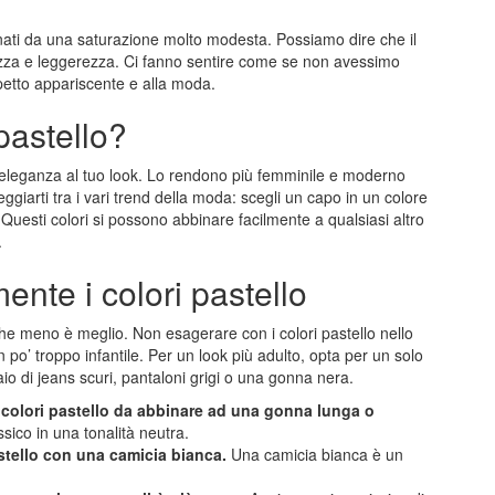
nati da una saturazione molto modesta. Possiamo dire che il
natezza e leggerezza. Ci fanno sentire come se non avessimo
petto appariscente e alla moda.
pastello?
d eleganza al tuo look. Lo rendono più femminile e moderno
ggiarti tra i vari trend della moda: scegli un capo in un colore
 Questi colori si possono abbinare facilmente a qualsiasi altro
.
nte i colori pastello
 che meno è meglio. Non esagerare con i colori pastello nello
un po’ troppo infantile. Per un look più adulto, opta per un solo
aio di jeans scuri, pantaloni grigi o una gonna nera.
n colori pastello da abbinare ad una gonna lunga o
sico in una tonalità neutra.
stello con una camicia bianca.
Una camicia bianca è un