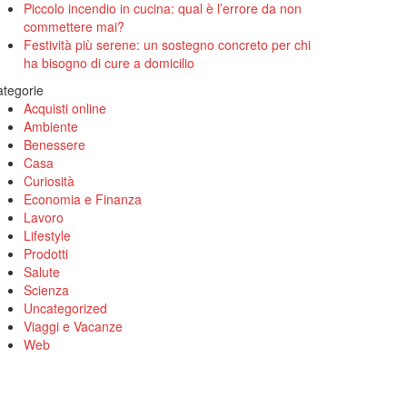
Piccolo incendio in cucina: qual è l’errore da non
commettere mai?
Festività più serene: un sostegno concreto per chi
ha bisogno di cure a domicilio
tegorie
Acquisti online
Ambiente
Benessere
Casa
Curiosità
Economia e Finanza
Lavoro
Lifestyle
Prodotti
Salute
Scienza
Uncategorized
Viaggi e Vacanze
Web