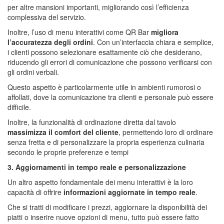
per altre mansioni importanti, migliorando così l’efficienza
complessiva del servizio.
Inoltre, l’uso di menu interattivi come QR Bar
migliora
l’accuratezza degli ordini
. Con un’interfaccia chiara e semplice,
i clienti possono selezionare esattamente ciò che desiderano,
riducendo gli errori di comunicazione che possono verificarsi con
gli ordini verbali.
Questo aspetto è particolarmente utile in ambienti rumorosi o
affollati, dove la comunicazione tra clienti e personale può essere
difficile.
Inoltre, la funzionalità di ordinazione diretta dal tavolo
massimizza il comfort del cliente
, permettendo loro di ordinare
senza fretta e di personalizzare la propria esperienza culinaria
secondo le proprie preferenze e tempi
3. Aggiornamenti in tempo reale e personalizzazione
Un altro aspetto fondamentale dei menu interattivi è la loro
capacità di offrire
informazioni aggiornate in tempo reale
.
Che si tratti di modificare i prezzi, aggiornare la disponibilità dei
piatti o inserire nuove opzioni di menu, tutto può essere fatto