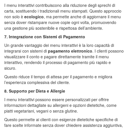
I menu interattivi contribuiscono alla riduzione degli sprechi di
carta, sostituendo i tradizionali menu stampati. Questo approccio
non solo è
ecologico
, ma permette anche di aggiornare il menu
senza dover ristampare nuove copie ogni volta, promuovendo
una gestione più sostenibile e rispettosa dell’ambiente.
7. Integrazione con Sistemi di Pagamento
Un grande vantaggio dei menu interattivi è la loro capacità di
integrarsi con sistemi di
pagamento elettronico
. I clienti possono
visualizzare il conto e pagare direttamente tramite il menu
interattivo, rendendo il processo di pagamento più rapido e
sicuro.
Questo riduce il tempo di attesa per il pagamento e migliora
l’esperienza complessiva del cliente.
8. Supporto per Dieta e Allergie
I menu interattivi possono essere personalizzati per offrire
informazioni dettagliate su allergeni e opzioni dietetiche, come
piatti vegetariani, vegani o senza glutine.
Questo permette ai clienti con esigenze dietetiche specifiche di
fare scelte informate senza dover chiedere assistenza aggiuntiva,