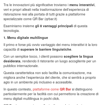
Tra le innovazioni più significative troviamo i
menu interattivi
,
veri e propri alleati nella trasformazione dell’esperienza di
ristorazione resi alla portata di tutti grazie a piattaforme
specializzate come QR Bar (qrbar.it)
Esaminiamo insieme
gli 8 vantaggi principali
di questa
tecnologia.
1. Menu digitale multilingue
Il primo e forse più ovvio vantaggio dei menu interattivi è la loro
capacità di
superare le barriere linguistiche
.
Con un semplice tocco, i clienti possono
scegliere la lingua
desiderata
, rendendo il ristorante un luogo accogliente per un
pubblico internazionale.
Questa caratteristica non solo facilita la comunicazione, ma
migliora anche l’esperienza del cliente, che si sentirà a proprio
agio in un ambiente più inclusivo e accessibile.
In questo contesto,
piattaforme come
QR Bar
si distinguono
particolarmente per la facilità con cui permettono la creazione di
menu digitali multilingua in pochi click.