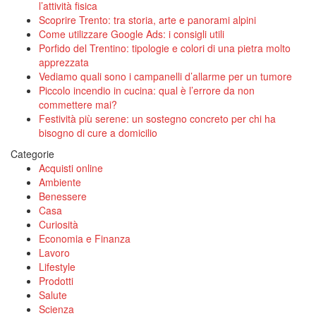
l’attività fisica
Scoprire Trento: tra storia, arte e panorami alpini
Come utilizzare Google Ads: i consigli utili
Porfido del Trentino: tipologie e colori di una pietra molto
apprezzata
Vediamo quali sono i campanelli d’allarme per un tumore
Piccolo incendio in cucina: qual è l’errore da non
commettere mai?
Festività più serene: un sostegno concreto per chi ha
bisogno di cure a domicilio
Categorie
Acquisti online
Ambiente
Benessere
Casa
Curiosità
Economia e Finanza
Lavoro
Lifestyle
Prodotti
Salute
Scienza