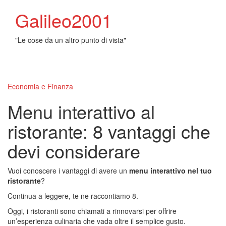
Galileo2001
"Le cose da un altro punto di vista"
Toggl
naviga
Economia e Finanza
Menu interattivo al
ristorante: 8 vantaggi che
devi considerare
Vuoi conoscere i vantaggi di avere un
menu interattivo nel tuo
ristorante
?
Continua a leggere, te ne raccontiamo 8.
Oggi, i ristoranti sono chiamati a rinnovarsi per offrire
un’esperienza culinaria che vada oltre il semplice gusto.