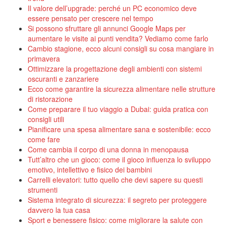
Il valore dell’upgrade: perché un PC economico deve
essere pensato per crescere nel tempo
Si possono sfruttare gli annunci Google Maps per
aumentare le visite ai punti vendita? Vediamo come farlo
Cambio stagione, ecco alcuni consigli su cosa mangiare in
primavera
Ottimizzare la progettazione degli ambienti con sistemi
oscuranti e zanzariere
Ecco come garantire la sicurezza alimentare nelle strutture
di ristorazione
Come preparare il tuo viaggio a Dubai: guida pratica con
consigli utili
Pianificare una spesa alimentare sana e sostenibile: ecco
come fare
Come cambia il corpo di una donna in menopausa
Tutt’altro che un gioco: come il gioco influenza lo sviluppo
emotivo, intellettivo e fisico dei bambini
Carrelli elevatori: tutto quello che devi sapere su questi
strumenti
Sistema integrato di sicurezza: il segreto per proteggere
davvero la tua casa
Sport e benessere fisico: come migliorare la salute con