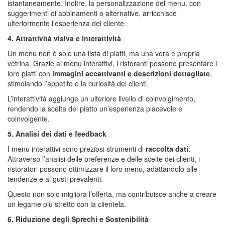
istantaneamente. Inoltre, la personalizzazione del menu, con
suggerimenti di abbinamenti o alternative, arricchisce
ulteriormente l’esperienza del cliente.
4. Attrattività visiva e interattività
Un menu non è solo una lista di piatti, ma una vera e propria
vetrina. Grazie ai menu interattivi, i ristoranti possono presentare i
loro piatti con
immagini accattivanti e descrizioni dettagliate
,
stimolando l’appetito e la curiosità dei clienti.
L’interattività aggiunge un ulteriore livello di coinvolgimento,
rendendo la scelta del piatto un’esperienza piacevole e
coinvolgente.
5. Analisi dei dati e feedback
I menu interattivi sono preziosi strumenti di
raccolta dati
.
Attraverso l’analisi delle preferenze e delle scelte dei clienti, i
ristoratori possono ottimizzare il loro menu, adattandolo alle
tendenze e ai gusti prevalenti.
Questo non solo migliora l’offerta, ma contribuisce anche a creare
un legame più stretto con la clientela.
6. Riduzione degli Sprechi e Sostenibilità