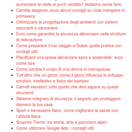
aumentare le visite ai punti vendita? Vediamo come farlo
Cambio stagione, ecco alcuni consigli su cosa mangiare in
primavera
Ottimizzare la progettazione degli ambienti con sistemi
oscuranti e zanzariere
Ecco come garantire la sicurezza alimentare nelle strutture
di ristorazione
Come preparare il tuo viaggio a Dubai: guida pratica con
consigli utili
Pianificare una spesa alimentare sana e sostenibile: ecco
come fare
Come cambia il corpo di una donna in menopausa
Tutt’altro che un gioco: come il gioco influenza lo sviluppo
emotivo, intellettivo e fisico dei bambini
Carrelli elevatori: tutto quello che devi sapere su questi
strumenti
Sistema integrato di sicurezza: il segreto per proteggere
davvero la tua casa
Sport e benessere fisico: come migliorare la salute con
l’attività fisica
Scoprire Trento: tra storia, arte e panorami alpini
Come utilizzare Google Ads: i consigli utili