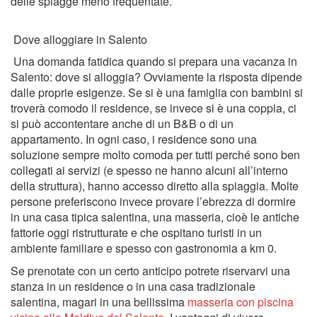
delle spiagge meno frequentate.
Dove alloggiare in Salento
Una domanda fatidica quando si prepara una vacanza in
Salento: dove si alloggia? Ovviamente la risposta dipende
dalle proprie esigenze. Se si è una famiglia con bambini si
troverà comodo il residence, se invece si è una coppia, ci
si può accontentare anche di un B&B o di un
appartamento. In ogni caso, i residence sono una
soluzione sempre molto comoda per tutti perché sono ben
collegati ai servizi (e spesso ne hanno alcuni all’interno
della struttura), hanno accesso diretto alla spiaggia. Molte
persone preferiscono invece provare l’ebrezza di dormire
in una casa tipica salentina, una masseria, cioè le antiche
fattorie oggi ristrutturate e che ospitano turisti in un
ambiente familiare e spesso con gastronomia a km 0.
Se prenotate con un certo anticipo potrete riservarvi una
stanza in un residence o in una casa tradizionale
salentina, magari in una bellissima
masseria con piscina