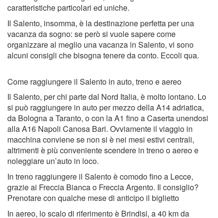
caratteristiche particolari ed uniche.
Il Salento, insomma, è la destinazione perfetta per una
vacanza da sogno: se però si vuole sapere come
organizzare al meglio una vacanza in Salento, vi sono
alcuni consigli che bisogna tenere da conto. Eccoli qua.
Come raggiungere il Salento in auto, treno e aereo
Il Salento, per chi parte dal Nord Italia, è molto lontano. Lo
si può raggiungere in auto per mezzo della A14 adriatica,
da Bologna a Taranto, o con la A1 fino a Caserta unendosi
alla A16 Napoli Canosa Bari. Ovviamente il viaggio in
macchina conviene se non si è nei mesi estivi centrali,
altrimenti è più conveniente scendere in treno o aereo e
noleggiare un’auto in loco.
In treno raggiungere il Salento è comodo fino a Lecce,
grazie ai Freccia Bianca o Freccia Argento. Il consiglio?
Prenotare con qualche mese di anticipo il biglietto
In aereo, lo scalo di riferimento è Brindisi, a 40 km da