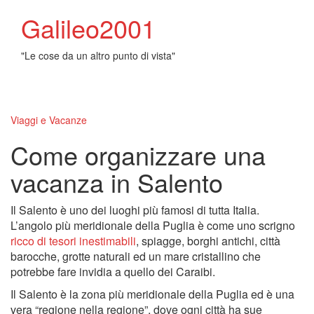
Galileo2001
"Le cose da un altro punto di vista"
Toggl
naviga
Viaggi e Vacanze
Come organizzare una
vacanza in Salento
Il Salento è uno dei luoghi più famosi di tutta Italia.
L’angolo più meridionale della Puglia è come uno scrigno
ricco di tesori inestimabili
, spiagge, borghi antichi, città
barocche, grotte naturali ed un mare cristallino che
potrebbe fare invidia a quello dei Caraibi.
Il Salento è la zona più meridionale della Puglia ed è una
vera “regione nella regione”, dove ogni città ha sue