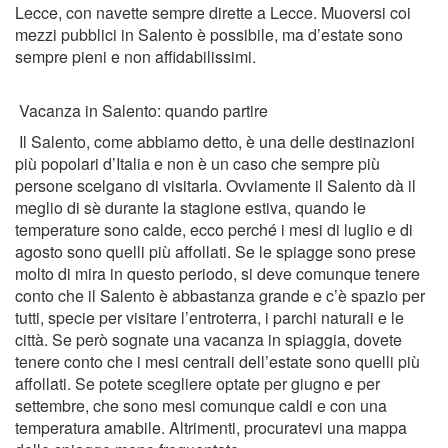
Lecce, con navette sempre dirette a Lecce. Muoversi coi
mezzi pubblici in Salento è possibile, ma d’estate sono
sempre pieni e non affidabilissimi.
Vacanza in Salento: quando partire
Il Salento, come abbiamo detto, è una delle destinazioni
più popolari d’Italia e non è un caso che sempre più
persone scelgano di visitarla. Ovviamente il Salento dà il
meglio di sè durante la stagione estiva, quando le
temperature sono calde, ecco perché i mesi di luglio e di
agosto sono quelli più affollati. Se le spiagge sono prese
molto di mira in questo periodo, si deve comunque tenere
conto che il Salento è abbastanza grande e c’è spazio per
tutti, specie per visitare l’entroterra, i parchi naturali e le
città. Se però sognate una vacanza in spiaggia, dovete
tenere conto che i mesi centrali dell’estate sono quelli più
affollati. Se potete scegliere optate per giugno e per
settembre, che sono mesi comunque caldi e con una
temperatura amabile. Altrimenti, procuratevi una mappa