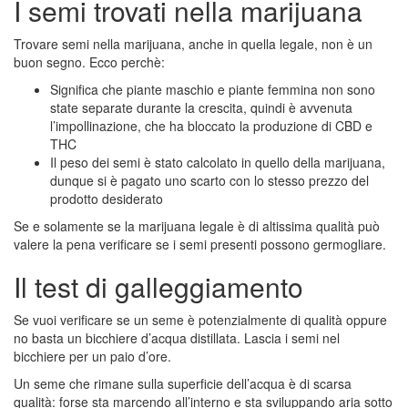
I semi trovati nella marijuana
Trovare semi nella marijuana, anche in quella legale, non è un
buon segno. Ecco perchè:
Significa che piante maschio e piante femmina non sono
state separate durante la crescita, quindi è avvenuta
l’impollinazione, che ha bloccato la produzione di CBD e
THC
Il peso dei semi è stato calcolato in quello della marijuana,
dunque si è pagato uno scarto con lo stesso prezzo del
prodotto desiderato
Se e solamente se la marijuana legale è di altissima qualità può
valere la pena verificare se i semi presenti possono germogliare.
Il test di galleggiamento
Se vuoi verificare se un seme è potenzialmente di qualità oppure
no basta un bicchiere d’acqua distillata. Lascia i semi nel
bicchiere per un paio d’ore.
Un seme che rimane sulla superficie dell’acqua è di scarsa
qualità: forse sta marcendo all’interno e sta sviluppando aria sotto