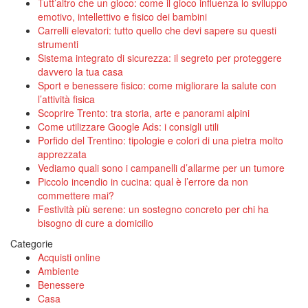
Tutt’altro che un gioco: come il gioco influenza lo sviluppo
emotivo, intellettivo e fisico dei bambini
Carrelli elevatori: tutto quello che devi sapere su questi
strumenti
Sistema integrato di sicurezza: il segreto per proteggere
davvero la tua casa
Sport e benessere fisico: come migliorare la salute con
l’attività fisica
Scoprire Trento: tra storia, arte e panorami alpini
Come utilizzare Google Ads: i consigli utili
Porfido del Trentino: tipologie e colori di una pietra molto
apprezzata
Vediamo quali sono i campanelli d’allarme per un tumore
Piccolo incendio in cucina: qual è l’errore da non
commettere mai?
Festività più serene: un sostegno concreto per chi ha
bisogno di cure a domicilio
Categorie
Acquisti online
Ambiente
Benessere
Casa