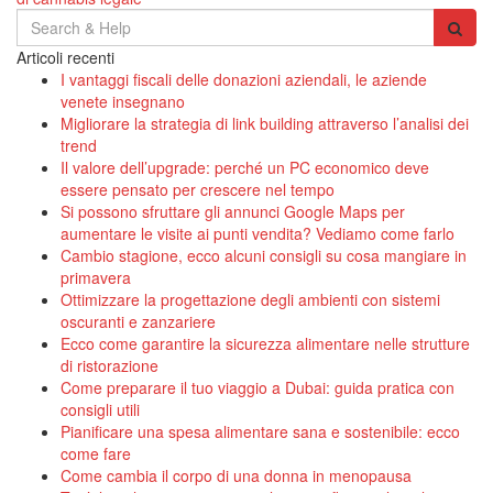
Search
for:
Articoli recenti
I vantaggi fiscali delle donazioni aziendali, le aziende
venete insegnano
Migliorare la strategia di link building attraverso l’analisi dei
trend
Il valore dell’upgrade: perché un PC economico deve
essere pensato per crescere nel tempo
Si possono sfruttare gli annunci Google Maps per
aumentare le visite ai punti vendita? Vediamo come farlo
Cambio stagione, ecco alcuni consigli su cosa mangiare in
primavera
Ottimizzare la progettazione degli ambienti con sistemi
oscuranti e zanzariere
Ecco come garantire la sicurezza alimentare nelle strutture
di ristorazione
Come preparare il tuo viaggio a Dubai: guida pratica con
consigli utili
Pianificare una spesa alimentare sana e sostenibile: ecco
come fare
Come cambia il corpo di una donna in menopausa