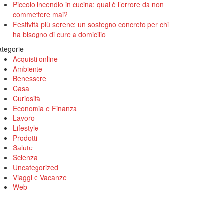
Piccolo incendio in cucina: qual è l’errore da non
commettere mai?
Festività più serene: un sostegno concreto per chi
ha bisogno di cure a domicilio
tegorie
Acquisti online
Ambiente
Benessere
Casa
Curiosità
Economia e Finanza
Lavoro
Lifestyle
Prodotti
Salute
Scienza
Uncategorized
Viaggi e Vacanze
Web