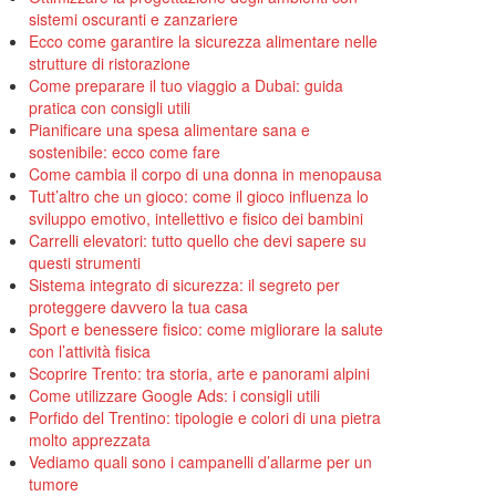
sistemi oscuranti e zanzariere
Ecco come garantire la sicurezza alimentare nelle
strutture di ristorazione
Come preparare il tuo viaggio a Dubai: guida
pratica con consigli utili
Pianificare una spesa alimentare sana e
sostenibile: ecco come fare
Come cambia il corpo di una donna in menopausa
Tutt’altro che un gioco: come il gioco influenza lo
sviluppo emotivo, intellettivo e fisico dei bambini
Carrelli elevatori: tutto quello che devi sapere su
questi strumenti
Sistema integrato di sicurezza: il segreto per
proteggere davvero la tua casa
Sport e benessere fisico: come migliorare la salute
con l’attività fisica
Scoprire Trento: tra storia, arte e panorami alpini
Come utilizzare Google Ads: i consigli utili
Porfido del Trentino: tipologie e colori di una pietra
molto apprezzata
Vediamo quali sono i campanelli d’allarme per un
tumore