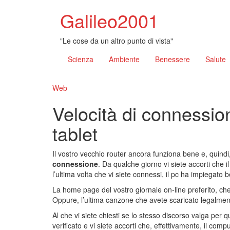
Galileo2001
"Le cose da un altro punto di vista"
Scienza
Ambiente
Benessere
Salute
Web
Velocità di connessi
tablet
Il vostro vecchio router ancora funziona bene e, quind
connessione
. Da qualche giorno vi siete accorti che i
l’ultima volta che vi siete connessi, il pc ha impiegat
La home page del vostro giornale on-line preferito, che t
Oppure, l’ultima canzone che avete scaricato legalmen
Al che vi siete chiesti se lo stesso discorso valga per 
verificato e vi siete accorti che, effettivamente, il c