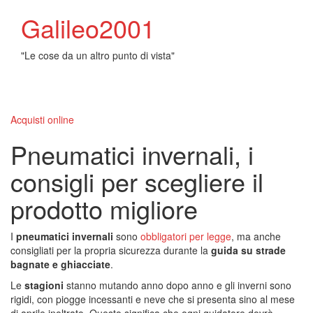
Galileo2001
"Le cose da un altro punto di vista"
Toggl
naviga
Acquisti online
Pneumatici invernali, i
consigli per scegliere il
prodotto migliore
I
pneumatici invernali
sono
obbligatori per legge
, ma anche
consigliati per la propria sicurezza durante la
guida su strade
bagnate e ghiacciate
.
Le
stagioni
stanno mutando anno dopo anno e gli inverni sono
rigidi, con piogge incessanti e neve che si presenta sino al mese