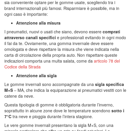
sia conveniente optare per le gomme usate, scegliendo tra i
brand internazionali più famosi. Risparmiare è possibile, ma in
ogni caso è importante:
Attenzione alla misura
I pneumatici, nuovi o usati che siano, devono essere
comprati
attraverso canali specifici
e professionali evitando in ogni modo
il fai da te. Ovviamente, una gomma invernale deve essere
omologata e deve rispettare la misura che viene indicata nella
carta di circolazione della propria auto. Non rispettare queste
indicazioni comporta una multa salata, come da
articolo 78 del
Codice della Strada
Attenzione alla sigla
Le gomme invernali sono accompagnate da una
sigla specifica
M+S
– MA, che indica la equiparazione ai pneumatici vestiti con le
catene da neve.
Questa tipologia di gomme è obbligatoria durante l’inverno,
soprattutto in alcune zone dove le temperature scendono
sotto i
7°C
tra neve e pioggia durante l’intera stagione.
Le vere gomme invernali presentano la sigla M+S, con una