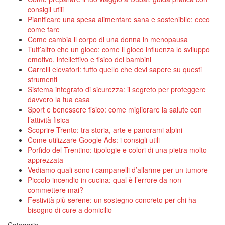
consigli utili
Pianificare una spesa alimentare sana e sostenibile: ecco
come fare
Come cambia il corpo di una donna in menopausa
Tutt’altro che un gioco: come il gioco influenza lo sviluppo
emotivo, intellettivo e fisico dei bambini
Carrelli elevatori: tutto quello che devi sapere su questi
strumenti
Sistema integrato di sicurezza: il segreto per proteggere
davvero la tua casa
Sport e benessere fisico: come migliorare la salute con
l’attività fisica
Scoprire Trento: tra storia, arte e panorami alpini
Come utilizzare Google Ads: i consigli utili
Porfido del Trentino: tipologie e colori di una pietra molto
apprezzata
Vediamo quali sono i campanelli d’allarme per un tumore
Piccolo incendio in cucina: qual è l’errore da non
commettere mai?
Festività più serene: un sostegno concreto per chi ha
bisogno di cure a domicilio