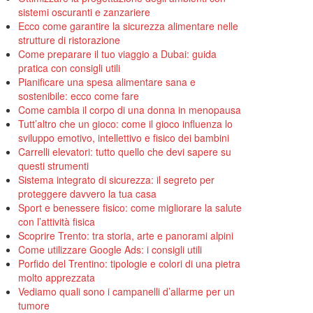
sistemi oscuranti e zanzariere
Ecco come garantire la sicurezza alimentare nelle
strutture di ristorazione
Come preparare il tuo viaggio a Dubai: guida
pratica con consigli utili
Pianificare una spesa alimentare sana e
sostenibile: ecco come fare
Come cambia il corpo di una donna in menopausa
Tutt’altro che un gioco: come il gioco influenza lo
sviluppo emotivo, intellettivo e fisico dei bambini
Carrelli elevatori: tutto quello che devi sapere su
questi strumenti
Sistema integrato di sicurezza: il segreto per
proteggere davvero la tua casa
Sport e benessere fisico: come migliorare la salute
con l’attività fisica
Scoprire Trento: tra storia, arte e panorami alpini
Come utilizzare Google Ads: i consigli utili
Porfido del Trentino: tipologie e colori di una pietra
molto apprezzata
Vediamo quali sono i campanelli d’allarme per un
tumore