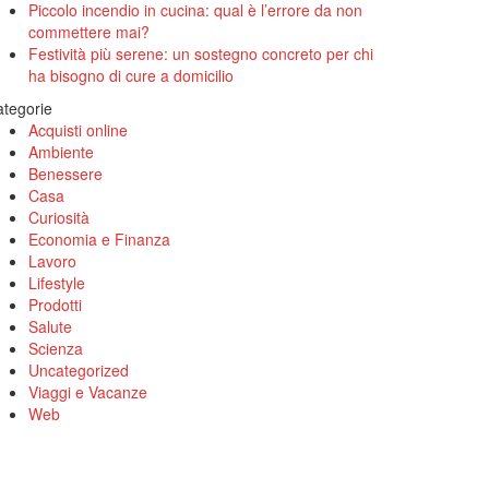
Piccolo incendio in cucina: qual è l’errore da non
commettere mai?
Festività più serene: un sostegno concreto per chi
ha bisogno di cure a domicilio
tegorie
Acquisti online
Ambiente
Benessere
Casa
Curiosità
Economia e Finanza
Lavoro
Lifestyle
Prodotti
Salute
Scienza
Uncategorized
Viaggi e Vacanze
Web