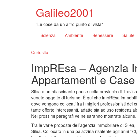
Galileo2001
"Le cose da un altro punto di vista"
Scienza
Ambiente
Benessere
Salute
Curiosità
ImpREsa – Agenzia Im
Appartamenti e Case 
Silea è un affascinante paese nella provincia di Treviso 
venete oggetto di turismo. È qui che impREsa immobiliar
dove vengono collocati fra i migliori professionisti del 
tante offerte interessanti, adatte sia ad uso residenzia
Nei prossimi paragrafi ve ne saranno mostrate alcune.
Tra le varie proposte dell’agenzia immobiliare di Silea
Silea. Collocato in una palazzina risalente agli anni ‘