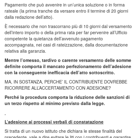
Pagamento che può avvenire in un’unica soluzione o in forma
rateale (la prima tranche da versare entro il termine di 20 giorni
dalla redazione dell’atto).
È necessario che non trascorrano più di 10 giorni dal versamento
dell’intero importo o della prima rata per far pervenire all’Ufficio
competente la quietanza dell’avvenuto pagamento
accompagnata, nei casi di rateizzazione, dalla documentazione
relativa alla garanzia.
Mentre l’omesso, tardivo o carente versamento delle somme
definite comporta il mancato perfezionamento dell’adesione
con la conseguente inefficacia dell’atto sottoscritto.
MA, IN SOSTANZA, PERCHE’ IL CONTRIBUENTE DOVREBBE
RICORRERE ALL’ACCERTAMENTO CON ADESIONE?
Perché la procedura comporta la riduzione delle sanzioni di
un terzo rispetto al minimo previsto dalla legge.
L’adesione ai processi verbali di constatazione
Si tratta di un nuovo istituto che dichiara le stesse finalità del
precedente, vale a dire evitare le liti con i contribuenti e garantire