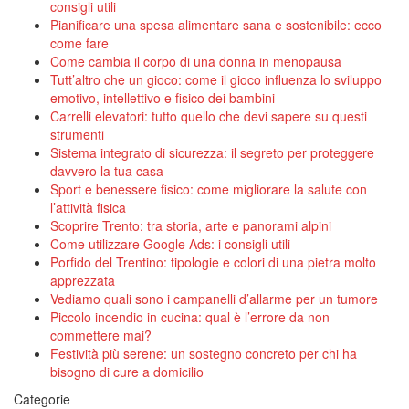
consigli utili
Pianificare una spesa alimentare sana e sostenibile: ecco
come fare
Come cambia il corpo di una donna in menopausa
Tutt’altro che un gioco: come il gioco influenza lo sviluppo
emotivo, intellettivo e fisico dei bambini
Carrelli elevatori: tutto quello che devi sapere su questi
strumenti
Sistema integrato di sicurezza: il segreto per proteggere
davvero la tua casa
Sport e benessere fisico: come migliorare la salute con
l’attività fisica
Scoprire Trento: tra storia, arte e panorami alpini
Come utilizzare Google Ads: i consigli utili
Porfido del Trentino: tipologie e colori di una pietra molto
apprezzata
Vediamo quali sono i campanelli d’allarme per un tumore
Piccolo incendio in cucina: qual è l’errore da non
commettere mai?
Festività più serene: un sostegno concreto per chi ha
bisogno di cure a domicilio
Categorie