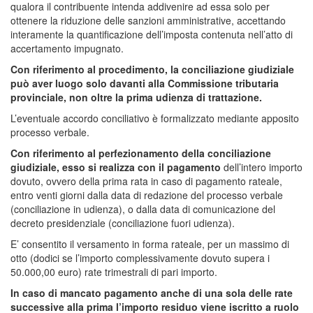
qualora il contribuente intenda addivenire ad essa solo per
ottenere la riduzione delle sanzioni amministrative, accettando
interamente la quantificazione dell’imposta contenuta nell’atto di
accertamento impugnato.
Con riferimento al procedimento, la conciliazione giudiziale
può aver luogo solo davanti alla Commissione tributaria
provinciale, non oltre la prima udienza di trattazione.
L’eventuale accordo conciliativo è formalizzato mediante apposito
processo verbale.
Con riferimento al perfezionamento della conciliazione
giudiziale, esso si realizza con il pagamento
dell’intero importo
dovuto, ovvero della prima rata in caso di pagamento rateale,
entro venti giorni dalla data di redazione del processo verbale
(conciliazione in udienza), o dalla data di comunicazione del
decreto presidenziale (conciliazione fuori udienza).
E’ consentito il versamento in forma rateale, per un massimo di
otto (dodici se l’importo complessivamente dovuto supera i
50.000,00 euro) rate trimestrali di pari importo.
In caso di mancato pagamento anche di una sola delle rate
successive alla prima l’importo residuo viene iscritto a ruolo