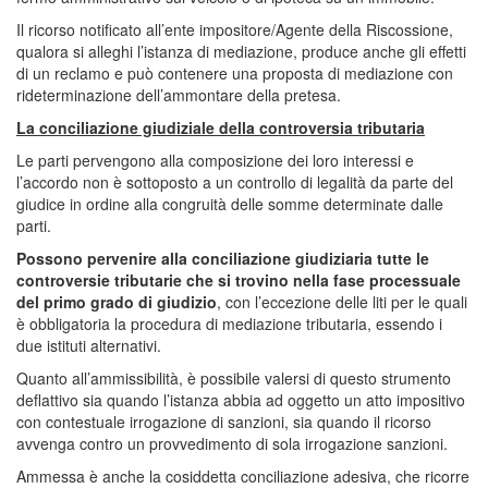
Il ricorso notificato all’ente impositore/Agente della Riscossione,
qualora si alleghi l’istanza di mediazione, produce anche gli effetti
di un reclamo e può contenere una proposta di mediazione con
rideterminazione dell’ammontare della pretesa.
La conciliazione giudiziale della controversia tributaria
Le parti pervengono alla composizione dei loro interessi e
l’accordo non è sottoposto a un controllo di legalità da parte del
giudice in ordine alla congruità delle somme determinate dalle
parti.
Possono pervenire alla conciliazione giudiziaria tutte le
controversie tributarie che si trovino nella fase processuale
del primo grado di giudizio
, con l’eccezione delle liti per le quali
è obbligatoria la procedura di mediazione tributaria, essendo i
due istituti alternativi.
Quanto all’ammissibilità, è possibile valersi di questo strumento
deflattivo sia quando l’istanza abbia ad oggetto un atto impositivo
con contestuale irrogazione di sanzioni, sia quando il ricorso
avvenga contro un provvedimento di sola irrogazione sanzioni.
Ammessa è anche la cosiddetta conciliazione adesiva, che ricorre