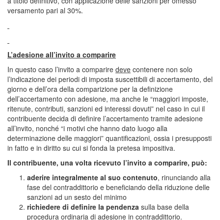
a titolo definitivo, con applicazione delle sanzioni per omesso
versamento pari al 30%.
L’adesione all’invito a comparire
In questo caso l’invito a comparire
deve
contenere non solo
l’indicazione dei periodi di imposta suscettibili di accertamento, del
giorno e dell’ora della comparizione per la definizione
dell’accertamento con adesione, ma anche le “maggiori imposte,
ritenute, contributi, sanzioni ed interessi dovuti” nel caso in cui il
contribuente decida di definire l’accertamento tramite adesione
all’invito, nonché “i motivi che hanno dato luogo alla
determinazione delle maggiori” quantificazioni, ossia i presupposti
in fatto e in diritto su cui si fonda la pretesa impositiva.
Il contribuente, una volta ricevuto l’invito a comparire, può:
aderire integralmente al suo contenuto
, rinunciando alla
fase del contraddittorio e beneficiando della riduzione delle
sanzioni ad un sesto del minimo
richiedere di definire la pendenza
sulla base della
procedura ordinaria di adesione in contraddittorio.