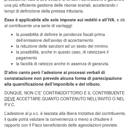
una più efficiente gestione delle risorse erariali, accelerando i
tempi di definizione della pretesa tributaria.
Esso è applicabile alle sole imposte sui redditi e all’IVA
, e dà
al contribuente una serie di vantaggi:
la possibilità di definire le pendenze fiscali prima
dell’emissione dell’avviso di accertamento
la riduzione delle sanzioni ad un sesto del minimo
la possibilità, anche in questo caso, di rateizzare il
pagamento
la facoltà di rateizzo anche in assenza di garanzia.
D’altro canto però l’adesione ai processi verbali di
constatazione non prevede alcuna forma di partecipazione
alla quantificazione dell’imponibile e del tributo.
DUNQUE, NON C’E’ CONTRADDITTORIO E IL CONTRIBUENTE
DEVE
ACCETTARE QUANTO CONTENUTO NELL’INVITO O NEL
P.V.C.
L’adesione al p.v.c. è lasciata alla libera iniziativa del contribuente,
il quale potrà valutare la convenienza o meno a chiudere il
rapporto con il Fisco beneficiando delle agevolazioni previste.