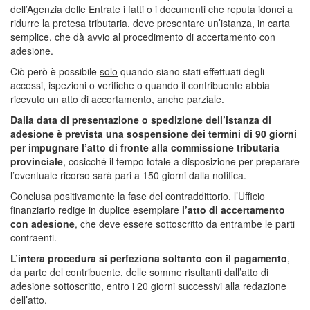
dell’Agenzia delle Entrate i fatti o i documenti che reputa idonei a
ridurre la pretesa tributaria, deve presentare un’istanza, in carta
semplice, che dà avvio al procedimento di accertamento con
adesione.
Ciò però è possibile
solo
quando siano stati effettuati degli
accessi, ispezioni o verifiche o quando il contribuente abbia
ricevuto un atto di accertamento, anche parziale.
Dalla data di presentazione o spedizione dell’istanza di
adesione è prevista una sospensione dei termini di 90 giorni
per impugnare l’atto di fronte alla commissione tributaria
provinciale
, cosicché il tempo totale a disposizione per preparare
l’eventuale ricorso sarà pari a 150 giorni dalla notifica.
Conclusa positivamente la fase del contraddittorio, l’Ufficio
finanziario redige in duplice esemplare
l’atto di accertamento
con adesione
, che deve essere sottoscritto da entrambe le parti
contraenti.
L’intera procedura si perfeziona soltanto con il pagamento
,
da parte del contribuente, delle somme risultanti dall’atto di
adesione sottoscritto, entro i 20 giorni successivi alla redazione
dell’atto.