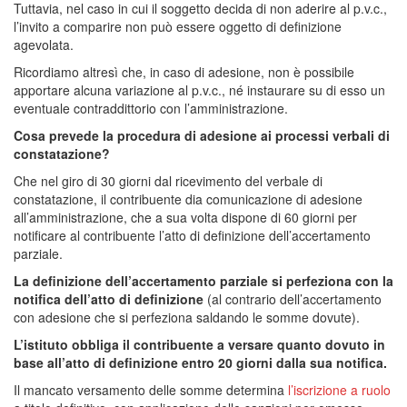
Tuttavia, nel caso in cui il soggetto decida di non aderire al p.v.c.,
l’invito a comparire non può essere oggetto di definizione
agevolata.
Ricordiamo altresì che, in caso di adesione, non è possibile
apportare alcuna variazione al p.v.c., né instaurare su di esso un
eventuale contraddittorio con l’amministrazione.
Cosa prevede la procedura di adesione ai processi verbali di
constatazione?
Che nel giro di 30 giorni dal ricevimento del verbale di
constatazione, il contribuente dia comunicazione di adesione
all’amministrazione, che a sua volta dispone di 60 giorni per
notificare al contribuente l’atto di definizione dell’accertamento
parziale.
La definizione dell’accertamento parziale si perfeziona con la
notifica dell’atto di definizione
(al contrario dell’accertamento
con adesione che si perfeziona saldando le somme dovute).
L’istituto obbliga il contribuente a versare quanto dovuto in
base all’atto di definizione entro 20 giorni dalla sua notifica.
Il mancato versamento delle somme determina
l’iscrizione a ruolo