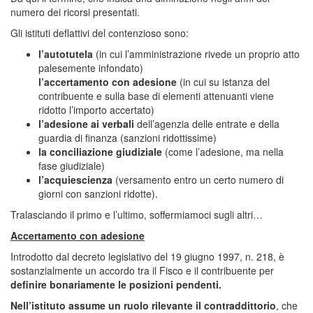
numero dei ricorsi presentati.
Gli istituti deflattivi del contenzioso sono:
l’autotutela
(in cui l’amministrazione rivede un proprio atto
palesemente infondato)
l’accertamento con adesione
(in cui su istanza del
contribuente e sulla base di elementi attenuanti viene
ridotto l’importo accertato)
l’adesione ai verbali
dell’agenzia delle entrate e della
guardia di finanza (sanzioni ridottissime)
la conciliazione giudiziale
(come l’adesione, ma nella
fase giudiziale)
l’acquiescienza
(versamento entro un certo numero di
giorni con sanzioni ridotte).
Tralasciando il primo e l’ultimo, soffermiamoci sugli altri…
Accertamento con adesione
Introdotto dal decreto legislativo del 19 giugno 1997, n. 218, è
sostanzialmente un accordo tra il Fisco e il contribuente per
definire bonariamente le posizioni pendenti.
Nell’istituto assume un ruolo rilevante il
contraddittorio
, che