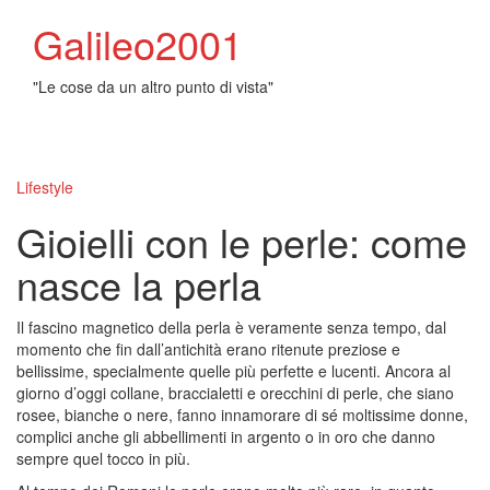
Galileo2001
"Le cose da un altro punto di vista"
Toggl
naviga
Lifestyle
Gioielli con le perle: come
nasce la perla
Il fascino magnetico della perla è veramente senza tempo, dal
momento che fin dall’antichità erano ritenute preziose e
bellissime, specialmente quelle più perfette e lucenti. Ancora al
giorno d’oggi collane, braccialetti e orecchini di perle, che siano
rosee, bianche o nere, fanno innamorare di sé moltissime donne,
complici anche gli abbellimenti in argento o in oro che danno
sempre quel tocco in più.