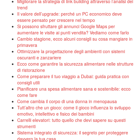
Migliorare la strategia di link building attraverso l’analisi dei
trend
Il valore dell’upgrade: perché un PC economico deve
essere pensato per crescere nel tempo
Si possono sfruttare gli annunci Google Maps per
aumentare le visite ai punti vendita? Vediamo come farlo
Cambio stagione, ecco alcuni consigli su cosa mangiare in
primavera
Ottimizzare la progettazione degli ambienti con sistemi
oscuranti e zanzariere
Ecco come garantire la sicurezza alimentare nelle strutture
di ristorazione
Come preparare il tuo viaggio a Dubai: guida pratica con
consigli utili
Pianificare una spesa alimentare sana e sostenibile: ecco
come fare
Come cambia il corpo di una donna in menopausa
Tutt’altro che un gioco: come il gioco influenza lo sviluppo
emotivo, intellettivo e fisico dei bambini
Carrelli elevatori: tutto quello che devi sapere su questi
strumenti
Sistema integrato di sicurezza: il segreto per proteggere
davvero la tua casa