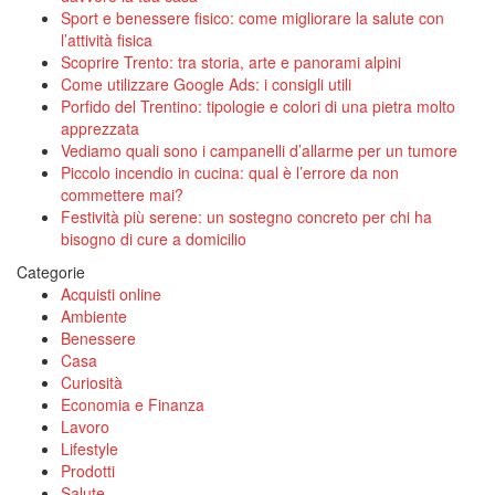
Sport e benessere fisico: come migliorare la salute con
l’attività fisica
Scoprire Trento: tra storia, arte e panorami alpini
Come utilizzare Google Ads: i consigli utili
Porfido del Trentino: tipologie e colori di una pietra molto
apprezzata
Vediamo quali sono i campanelli d’allarme per un tumore
Piccolo incendio in cucina: qual è l’errore da non
commettere mai?
Festività più serene: un sostegno concreto per chi ha
bisogno di cure a domicilio
Categorie
Acquisti online
Ambiente
Benessere
Casa
Curiosità
Economia e Finanza
Lavoro
Lifestyle
Prodotti
Salute