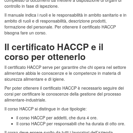
complesso di documenti da mettere a disposizione di organi di
controllo in fase di ispezione.
Il manuale indica i ruoli e le responsabilità in ambito sanitario e in
ambito di ruoli e di responsabilità, descrizione prodotti,
formazione del personale. Per ottenere il certificato HACCP
bisogna fare un corso.
Il certificato HACCP e il
corso per ottenerlo
Il certificato HACCP serve per garantire che chi opera nel settore
alimentare abbia le conoscenze e le competenze in materia di
sicurezza alimentare e di igiene.
Per poter ottenere il certificato HACCP è necessario seguire dei
corsi per certificare le conoscenze della gestione del processo
alimentare-industriale.
Il corso HACCP si distingue in due tipologie:
il corso HACCP per addetti, che dura 4 ore.
Il corso HACCP per responsabili che ha durata di otto ore.
Il corso deve essere svolto da tutti i lavoratori dell’azienda