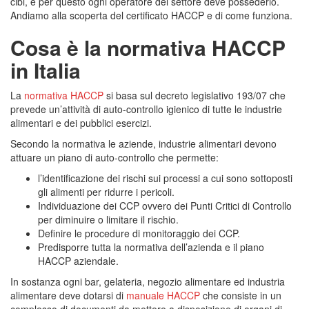
cibi, e per questo ogni operatore del settore deve possederlo.
Andiamo alla scoperta del certificato HACCP e di come funziona.
Cosa è la normativa HACCP
in Italia
La
normativa HACCP
si basa sul decreto legislativo 193/07 che
prevede un’attività di auto-controllo igienico di tutte le industrie
alimentari e dei pubblici esercizi.
Secondo la normativa le aziende, industrie alimentari devono
attuare un piano di auto-controllo che permette:
l’identificazione dei rischi sui processi a cui sono sottoposti
gli alimenti per ridurre i pericoli.
Individuazione dei CCP ovvero dei Punti Critici di Controllo
per diminuire o limitare il rischio.
Definire le procedure di monitoraggio dei CCP.
Predisporre tutta la normativa dell’azienda e il piano
HACCP aziendale.
In sostanza ogni bar, gelateria, negozio alimentare ed industria
alimentare deve dotarsi di
manuale HACCP
che consiste in un