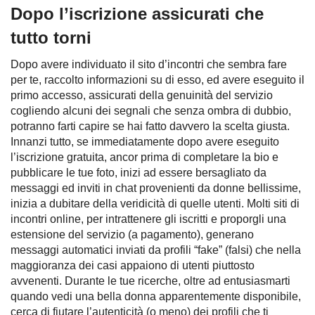
Dopo l’iscrizione assicurati che
tutto torni
Dopo avere individuato il sito d’incontri che sembra fare
per te, raccolto informazioni su di esso, ed avere eseguito il
primo accesso, assicurati della genuinità del servizio
cogliendo alcuni dei segnali che senza ombra di dubbio,
potranno farti capire se hai fatto davvero la scelta giusta.
Innanzi tutto, se immediatamente dopo avere eseguito
l’iscrizione gratuita, ancor prima di completare la bio e
pubblicare le tue foto, inizi ad essere bersagliato da
messaggi ed inviti in chat provenienti da donne bellissime,
inizia a dubitare della veridicità di quelle utenti. Molti siti di
incontri online, per intrattenere gli iscritti e proporgli una
estensione del servizio (a pagamento), generano
messaggi automatici inviati da profili “fake” (falsi) che nella
maggioranza dei casi appaiono di utenti piuttosto
avvenenti. Durante le tue ricerche, oltre ad entusiasmarti
quando vedi una bella donna apparentemente disponibile,
cerca di fiutare l’autenticità (o meno) dei profili che ti