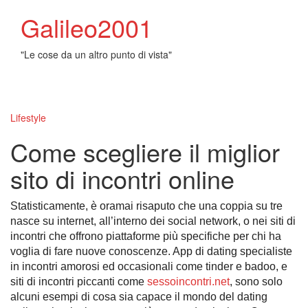
Galileo2001
"Le cose da un altro punto di vista"
Toggl
naviga
Lifestyle
Come scegliere il miglior
sito di incontri online
Statisticamente, è oramai risaputo che una coppia su tre
nasce su internet, all’interno dei social network, o nei siti di
incontri che offrono piattaforme più specifiche per chi ha
voglia di fare nuove conoscenze. App di dating specialiste
in incontri amorosi ed occasionali come tinder e badoo, e
siti di incontri piccanti come
sessoincontri.net
, sono solo
alcuni esempi di cosa sia capace il mondo del dating