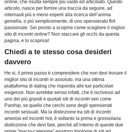
online, che risulta sempre più vasto ed articolato. Questo
articolo, nasce per fornire una traccia da seguire, ad
internauti più o meno esperti alla ricerca dell’anima
gemella, o più semplicemente, di uno spensierato flirt
passionale. Sei pronto a scoprire come scegliere il miglior
sito di incontri online? Non staccare gli occhi da questa
pagina, e lo scoprirai!
Chiedi a te stesso cosa desideri
davvero
He si, il primo passo è comprendere che non devi trovare il
miglior sito di incontri in assoluto, ma una ottima
piattaforma di dating che risponda alle tue particolari
esigenze. Non avrebbe senso infatti, che ti iscrivessi ad
uno dei più grandi e quotati siti di incontri seri come
Parship, se quello che cerchi sono degli spensierati
incontri sessuali. Ma la distinzione tra siti di incontri
amorosi ed incontri hot, è soltanto la prima e grossolana
distinzione che devi fare, perché all’interno di queste due
prime “macro-categorie” esistono tipologie di siti ed