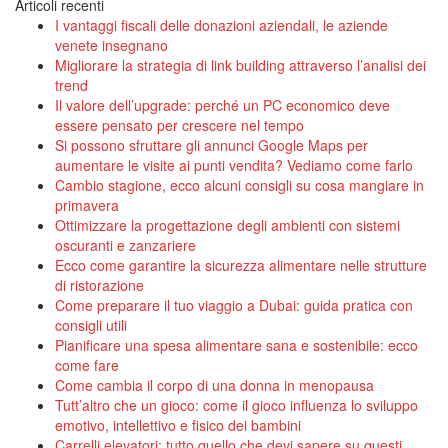
Articoli recenti
I vantaggi fiscali delle donazioni aziendali, le aziende
venete insegnano
Migliorare la strategia di link building attraverso l’analisi dei
trend
Il valore dell’upgrade: perché un PC economico deve
essere pensato per crescere nel tempo
Si possono sfruttare gli annunci Google Maps per
aumentare le visite ai punti vendita? Vediamo come farlo
Cambio stagione, ecco alcuni consigli su cosa mangiare in
primavera
Ottimizzare la progettazione degli ambienti con sistemi
oscuranti e zanzariere
Ecco come garantire la sicurezza alimentare nelle strutture
di ristorazione
Come preparare il tuo viaggio a Dubai: guida pratica con
consigli utili
Pianificare una spesa alimentare sana e sostenibile: ecco
come fare
Come cambia il corpo di una donna in menopausa
Tutt’altro che un gioco: come il gioco influenza lo sviluppo
emotivo, intellettivo e fisico dei bambini
Carrelli elevatori: tutto quello che devi sapere su questi