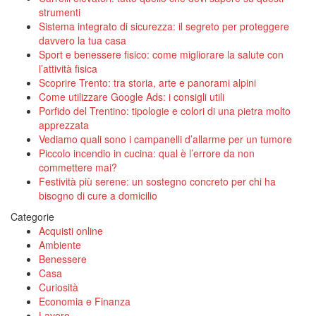
strumenti
Sistema integrato di sicurezza: il segreto per proteggere
davvero la tua casa
Sport e benessere fisico: come migliorare la salute con
l’attività fisica
Scoprire Trento: tra storia, arte e panorami alpini
Come utilizzare Google Ads: i consigli utili
Porfido del Trentino: tipologie e colori di una pietra molto
apprezzata
Vediamo quali sono i campanelli d’allarme per un tumore
Piccolo incendio in cucina: qual è l’errore da non
commettere mai?
Festività più serene: un sostegno concreto per chi ha
bisogno di cure a domicilio
Categorie
Acquisti online
Ambiente
Benessere
Casa
Curiosità
Economia e Finanza
Lavoro