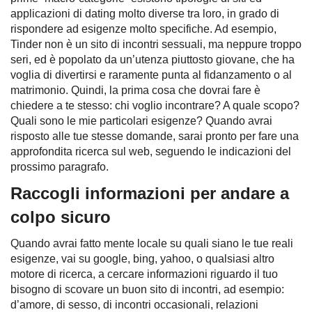
applicazioni di dating molto diverse tra loro, in grado di
rispondere ad esigenze molto specifiche. Ad esempio,
Tinder non è un sito di incontri sessuali, ma neppure troppo
seri, ed è popolato da un’utenza piuttosto giovane, che ha
voglia di divertirsi e raramente punta al fidanzamento o al
matrimonio. Quindi, la prima cosa che dovrai fare è
chiedere a te stesso: chi voglio incontrare? A quale scopo?
Quali sono le mie particolari esigenze? Quando avrai
risposto alle tue stesse domande, sarai pronto per fare una
approfondita ricerca sul web, seguendo le indicazioni del
prossimo paragrafo.
Raccogli informazioni per andare a
colpo sicuro
Quando avrai fatto mente locale su quali siano le tue reali
esigenze, vai su google, bing, yahoo, o qualsiasi altro
motore di ricerca, a cercare informazioni riguardo il tuo
bisogno di scovare un buon sito di incontri, ad esempio:
d’amore, di sesso, di incontri occasionali, relazioni