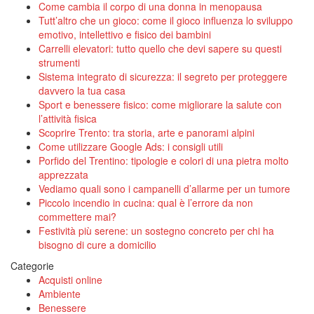
Come cambia il corpo di una donna in menopausa
Tutt’altro che un gioco: come il gioco influenza lo sviluppo
emotivo, intellettivo e fisico dei bambini
Carrelli elevatori: tutto quello che devi sapere su questi
strumenti
Sistema integrato di sicurezza: il segreto per proteggere
davvero la tua casa
Sport e benessere fisico: come migliorare la salute con
l’attività fisica
Scoprire Trento: tra storia, arte e panorami alpini
Come utilizzare Google Ads: i consigli utili
Porfido del Trentino: tipologie e colori di una pietra molto
apprezzata
Vediamo quali sono i campanelli d’allarme per un tumore
Piccolo incendio in cucina: qual è l’errore da non
commettere mai?
Festività più serene: un sostegno concreto per chi ha
bisogno di cure a domicilio
Categorie
Acquisti online
Ambiente
Benessere