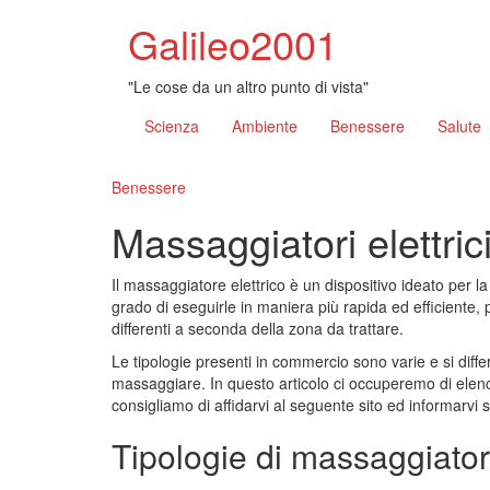
Galileo2001
"Le cose da un altro punto di vista"
Scienza
Ambiente
Benessere
Salute
Benessere
Massaggiatori elettrici
Il massaggiatore elettrico è un dispositivo ideato per 
grado di eseguirle in maniera più rapida ed efficiente,
differenti a seconda della zona da trattare.
Le tipologie presenti in commercio sono varie e si diffe
massaggiare. In questo articolo ci occuperemo di elen
consigliamo di affidarvi al seguente sito ed informarvi 
Tipologie di massaggiatori 