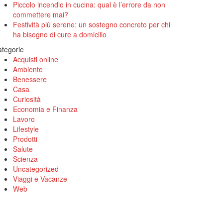
Piccolo incendio in cucina: qual è l’errore da non
commettere mai?
Festività più serene: un sostegno concreto per chi
ha bisogno di cure a domicilio
tegorie
Acquisti online
Ambiente
Benessere
Casa
Curiosità
Economia e Finanza
Lavoro
Lifestyle
Prodotti
Salute
Scienza
Uncategorized
Viaggi e Vacanze
Web