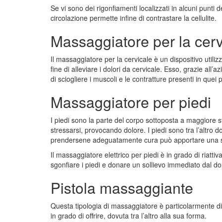
Se vi sono dei rigonfiamenti localizzati in alcuni punti
circolazione permette infine di contrastare la cellulite.
Massaggiatore per la cerv
Il massaggiatore per la cervicale è un dispositivo utiliz
fine di alleviare i dolori da cervicale. Esso, grazie all’
di sciogliere i muscoli e le contratture presenti in quei 
Massaggiatore per piedi
I piedi sono la parte del corpo sottoposta a maggiore s
stressarsi, provocando dolore. I piedi sono tra l’altro 
prendersene adeguatamente cura può apportare una seri
Il massaggiatore elettrico per piedi è in grado di riattiv
sgonfiare i piedi e donare un sollievo immediato dal do
Pistola massaggiante
Questa tipologia di massaggiatore è particolarmente dif
in grado di offrire, dovuta tra l’altro alla sua forma.