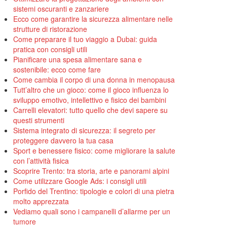
sistemi oscuranti e zanzariere
Ecco come garantire la sicurezza alimentare nelle
strutture di ristorazione
Come preparare il tuo viaggio a Dubai: guida
pratica con consigli utili
Pianificare una spesa alimentare sana e
sostenibile: ecco come fare
Come cambia il corpo di una donna in menopausa
Tutt’altro che un gioco: come il gioco influenza lo
sviluppo emotivo, intellettivo e fisico dei bambini
Carrelli elevatori: tutto quello che devi sapere su
questi strumenti
Sistema integrato di sicurezza: il segreto per
proteggere davvero la tua casa
Sport e benessere fisico: come migliorare la salute
con l’attività fisica
Scoprire Trento: tra storia, arte e panorami alpini
Come utilizzare Google Ads: i consigli utili
Porfido del Trentino: tipologie e colori di una pietra
molto apprezzata
Vediamo quali sono i campanelli d’allarme per un
tumore