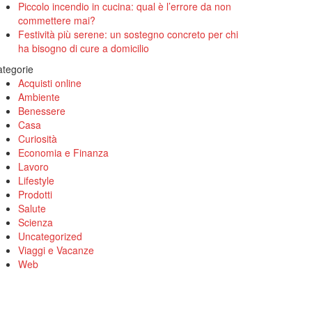
Piccolo incendio in cucina: qual è l’errore da non
commettere mai?
Festività più serene: un sostegno concreto per chi
ha bisogno di cure a domicilio
tegorie
Acquisti online
Ambiente
Benessere
Casa
Curiosità
Economia e Finanza
Lavoro
Lifestyle
Prodotti
Salute
Scienza
Uncategorized
Viaggi e Vacanze
Web