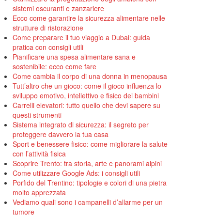
sistemi oscuranti e zanzariere
Ecco come garantire la sicurezza alimentare nelle
strutture di ristorazione
Come preparare il tuo viaggio a Dubai: guida
pratica con consigli utili
Pianificare una spesa alimentare sana e
sostenibile: ecco come fare
Come cambia il corpo di una donna in menopausa
Tutt’altro che un gioco: come il gioco influenza lo
sviluppo emotivo, intellettivo e fisico dei bambini
Carrelli elevatori: tutto quello che devi sapere su
questi strumenti
Sistema integrato di sicurezza: il segreto per
proteggere davvero la tua casa
Sport e benessere fisico: come migliorare la salute
con l’attività fisica
Scoprire Trento: tra storia, arte e panorami alpini
Come utilizzare Google Ads: i consigli utili
Porfido del Trentino: tipologie e colori di una pietra
molto apprezzata
Vediamo quali sono i campanelli d’allarme per un
tumore