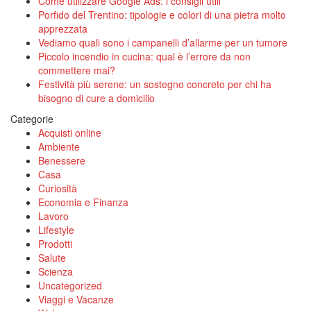
Come utilizzare Google Ads: i consigli utili
Porfido del Trentino: tipologie e colori di una pietra molto
apprezzata
Vediamo quali sono i campanelli d’allarme per un tumore
Piccolo incendio in cucina: qual è l’errore da non
commettere mai?
Festività più serene: un sostegno concreto per chi ha
bisogno di cure a domicilio
Categorie
Acquisti online
Ambiente
Benessere
Casa
Curiosità
Economia e Finanza
Lavoro
Lifestyle
Prodotti
Salute
Scienza
Uncategorized
Viaggi e Vacanze