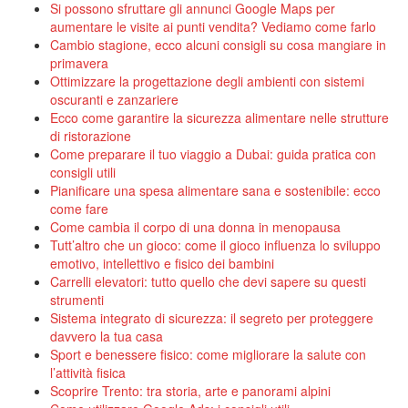
Si possono sfruttare gli annunci Google Maps per
aumentare le visite ai punti vendita? Vediamo come farlo
Cambio stagione, ecco alcuni consigli su cosa mangiare in
primavera
Ottimizzare la progettazione degli ambienti con sistemi
oscuranti e zanzariere
Ecco come garantire la sicurezza alimentare nelle strutture
di ristorazione
Come preparare il tuo viaggio a Dubai: guida pratica con
consigli utili
Pianificare una spesa alimentare sana e sostenibile: ecco
come fare
Come cambia il corpo di una donna in menopausa
Tutt’altro che un gioco: come il gioco influenza lo sviluppo
emotivo, intellettivo e fisico dei bambini
Carrelli elevatori: tutto quello che devi sapere su questi
strumenti
Sistema integrato di sicurezza: il segreto per proteggere
davvero la tua casa
Sport e benessere fisico: come migliorare la salute con
l’attività fisica
Scoprire Trento: tra storia, arte e panorami alpini