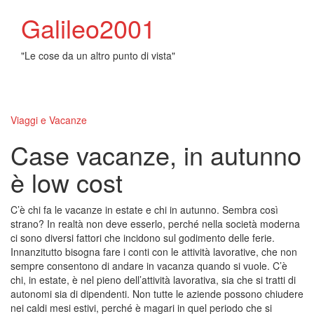
Galileo2001
"Le cose da un altro punto di vista"
Toggl
naviga
Viaggi e Vacanze
Case vacanze, in autunno
è low cost
C’è chi fa le vacanze in estate e chi in autunno. Sembra così
strano? In realtà non deve esserlo, perché nella società moderna
ci sono diversi fattori che incidono sul godimento delle ferie.
Innanzitutto bisogna fare i conti con le attività lavorative, che non
sempre consentono di andare in vacanza quando si vuole. C’è
chi, in estate, è nel pieno dell’attività lavorativa, sia che si tratti di
autonomi sia di dipendenti. Non tutte le aziende possono chiudere
nei caldi mesi estivi, perché è magari in quel periodo che si