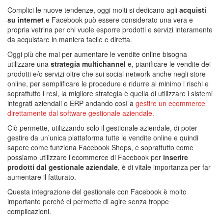
Complici le nuove tendenze, oggi molti si dedicano agli
acquisti
su internet
e Facebook può essere considerato una vera e
propria vetrina per chi vuole esporre prodotti e servizi interamente
da acquistare in maniera facile e diretta.
Oggi più che mai per aumentare le vendite online bisogna
utilizzare una
strategia multichannel
e, pianificare le vendite dei
prodotti e/o servizi oltre che sui social network anche negli store
online, per semplificare le procedure e ridurre al minimo i rischi e
soprattutto i resi, la migliore strategia è quella di utilizzare i sistemi
integrati aziendali o ERP andando così a
gestire un ecommerce
direttamente dal software gestionale aziendale.
Ciò permette, utilizzando solo il gestionale aziendale, di poter
gestire da un’unica piattaforma tutte le vendite online e quindi
sapere come funziona Facebook Shops, e soprattutto come
possiamo utilizzare l’ecommerce di Facebook per
inserire
prodotti dal gestionale aziendale
, è di vitale importanza per far
aumentare il fatturato.
Questa integrazione del gestionale con Facebook è molto
importante perché ci permette di agire senza troppe
complicazioni.