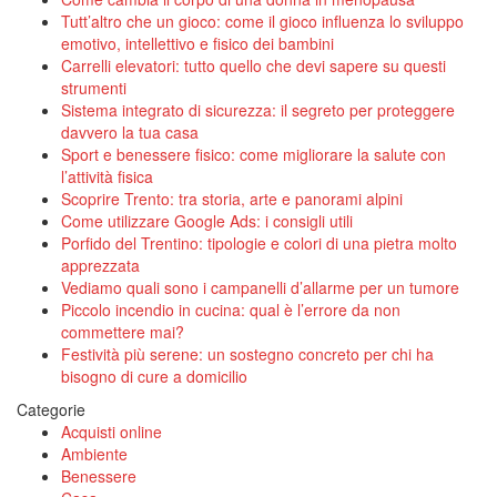
Tutt’altro che un gioco: come il gioco influenza lo sviluppo
emotivo, intellettivo e fisico dei bambini
Carrelli elevatori: tutto quello che devi sapere su questi
strumenti
Sistema integrato di sicurezza: il segreto per proteggere
davvero la tua casa
Sport e benessere fisico: come migliorare la salute con
l’attività fisica
Scoprire Trento: tra storia, arte e panorami alpini
Come utilizzare Google Ads: i consigli utili
Porfido del Trentino: tipologie e colori di una pietra molto
apprezzata
Vediamo quali sono i campanelli d’allarme per un tumore
Piccolo incendio in cucina: qual è l’errore da non
commettere mai?
Festività più serene: un sostegno concreto per chi ha
bisogno di cure a domicilio
Categorie
Acquisti online
Ambiente
Benessere