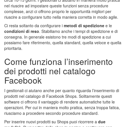
circa 10-15 giorni. I gestionali ci aiutano in maniera molto pratica
nel riuscire ad impostare queste funzioni senza procedure
complesse, anzi ci offrono proprio le opportunità migliori per
riuscire a configurare tutto nella maniera corretta in modo agile.
Ci resta soltanto da configurare i
metodi di spedizione
e le
condizioni di reso
. Stabiliamo anche i tempi di spedizione e di
consegna. In generale esistono tre modi di spedizione a cui
possiamo fare riferimento, quella standard, quella veloce e quella
prioritaria.
Come funziona l’inserimento
dei prodotti nel catalogo
Facebook
I gestionali ci aiutano anche per quanto riguarda l’inserimento di
prodotti nel catalogo di Facebook Shops. Solitamente questi
software ci offrono il vantaggio di rendere automatiche tutte le
operazioni. Per cui in maniera molto pratica, senza troppa fatica,
riusciamo a procedere secondo procedure standard.
Per inserire nuovi prodotti su Shops puoi ricorrere a
due