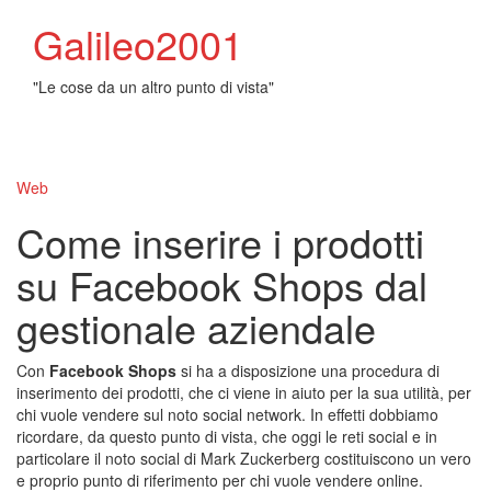
Galileo2001
"Le cose da un altro punto di vista"
Toggl
naviga
Web
Come inserire i prodotti
su Facebook Shops dal
gestionale aziendale
Con
Facebook Shops
si ha a disposizione una procedura di
inserimento dei prodotti, che ci viene in aiuto per la sua utilità, per
chi vuole vendere sul noto social network. In effetti dobbiamo
ricordare, da questo punto di vista, che oggi le reti social e in
particolare il noto social di Mark Zuckerberg costituiscono un vero
e proprio punto di riferimento per chi vuole vendere online.