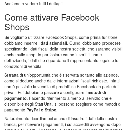
Andiamo a vedere tutti i dettagli.
Come attivare Facebook
Shops
Se vogliamo utilizzare Facebook Shops, come prima funzione
dobbiamo inserire i
dati aziendali
. Quindi dobbiamo procedere
specificando i dati fiscali della nostra società, che saranno visibili
anche sullo shop. In particolare vanno inseriti il nome
dell’azienda, i dati che riguardano il rappresentante legale e le
condizioni di vendita.
Si tratta di un’opportunità che è riservata soltanto alle aziende,
come si deduce anche dalle informazioni fiscali richieste. Infatti
non è possibile la vendita di prodotti su Facebook da parte dei
privati. Poi dobbiamo passare a configurare i
metodi di
pagamento
. Facendo riferimento almeno al servizio che è
disponibile negli Stati Uniti, si possono scegliere come metodi di
pagamento
PayPal o Stripe.
Naturalmente ricordiamoci anche di inserire i dati della nostra
banca, per ricevere i pagamenti, i cui accrediti avvengono dopo