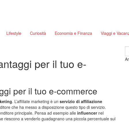
Lifestyle
Curiosità
Economia e Finanza
Viaggi e Vacan
S
fo
antaggi per il tuo e-
Ar
taggi per il tuo e-commerce
rketing
. L’affiliate marketing è un
servizio di affiliazione
enditore che ha messo a disposizione questo tipo di servizio.
venditore principale. Pensa ad esempio alle
influencer
nel
se riescono a venderlo guadagnano una piccola percentuale sul