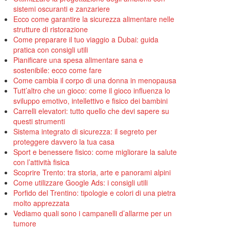
sistemi oscuranti e zanzariere
Ecco come garantire la sicurezza alimentare nelle
strutture di ristorazione
Come preparare il tuo viaggio a Dubai: guida
pratica con consigli utili
Pianificare una spesa alimentare sana e
sostenibile: ecco come fare
Come cambia il corpo di una donna in menopausa
Tutt’altro che un gioco: come il gioco influenza lo
sviluppo emotivo, intellettivo e fisico dei bambini
Carrelli elevatori: tutto quello che devi sapere su
questi strumenti
Sistema integrato di sicurezza: il segreto per
proteggere davvero la tua casa
Sport e benessere fisico: come migliorare la salute
con l’attività fisica
Scoprire Trento: tra storia, arte e panorami alpini
Come utilizzare Google Ads: i consigli utili
Porfido del Trentino: tipologie e colori di una pietra
molto apprezzata
Vediamo quali sono i campanelli d’allarme per un
tumore