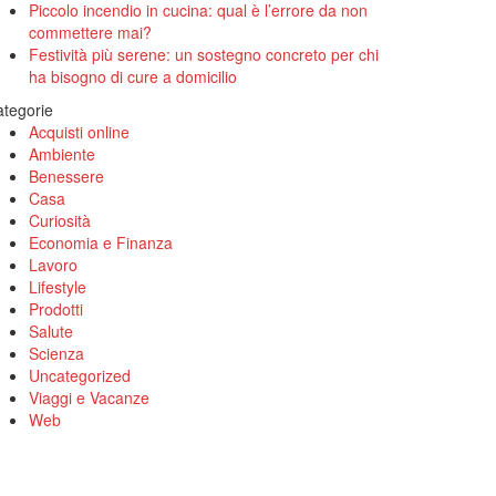
Piccolo incendio in cucina: qual è l’errore da non
commettere mai?
Festività più serene: un sostegno concreto per chi
ha bisogno di cure a domicilio
tegorie
Acquisti online
Ambiente
Benessere
Casa
Curiosità
Economia e Finanza
Lavoro
Lifestyle
Prodotti
Salute
Scienza
Uncategorized
Viaggi e Vacanze
Web