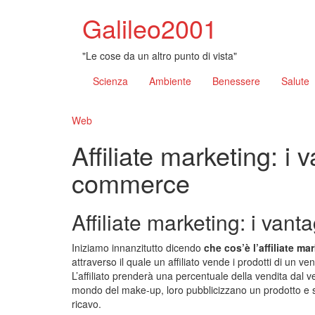
Galileo2001
"Le cose da un altro punto di vista"
Scienza
Ambiente
Benessere
Salute
Web
Affiliate marketing: i v
commerce
Affiliate marketing: i van
Iniziamo innanzitutto dicendo
che cos’è l’affiliate ma
attraverso il quale un affiliato vende i prodotti di un v
L’affiliato prenderà una percentuale della vendita dal 
mondo del make-up, loro pubblicizzano un prodotto e 
ricavo.