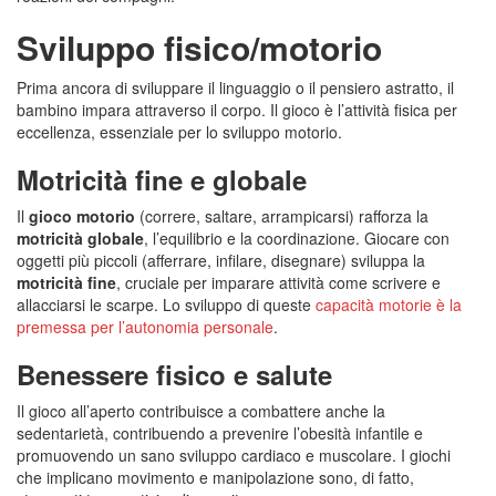
Sviluppo fisico/motorio
Prima ancora di sviluppare il linguaggio o il pensiero astratto, il
bambino impara attraverso il corpo. Il gioco è l’attività fisica per
eccellenza, essenziale per lo sviluppo motorio.
Motricità fine e globale
Il
gioco motorio
(correre, saltare, arrampicarsi) rafforza la
motricità globale
, l’equilibrio e la coordinazione. Giocare con
oggetti più piccoli (afferrare, infilare, disegnare) sviluppa la
motricità fine
, cruciale per imparare attività come scrivere e
allacciarsi le scarpe. Lo sviluppo di queste
capacità motorie è la
premessa per l’autonomia personale
.
Benessere fisico e salute
Il gioco all’aperto contribuisce a combattere anche la
sedentarietà, contribuendo a prevenire l’obesità infantile e
promuovendo un sano sviluppo cardiaco e muscolare. I giochi
che implicano movimento e manipolazione sono, di fatto,