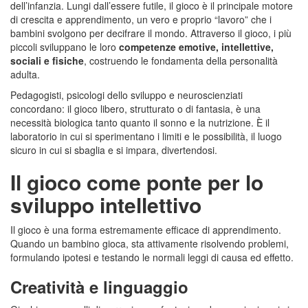
dell’infanzia. Lungi dall’essere futile, il gioco è il principale motore
di crescita e apprendimento, un vero e proprio “lavoro” che i
bambini svolgono per decifrare il mondo. Attraverso il gioco, i più
piccoli sviluppano le loro
competenze emotive, intellettive,
sociali e fisiche
, costruendo le fondamenta della personalità
adulta.
Pedagogisti, psicologi dello sviluppo e neuroscienziati
concordano: il gioco libero, strutturato o di fantasia, è una
necessità biologica tanto quanto il sonno e la nutrizione. È il
laboratorio in cui si sperimentano i limiti e le possibilità, il luogo
sicuro in cui si sbaglia e si impara, divertendosi.
Il gioco come ponte per lo
sviluppo intellettivo
Il gioco è una forma estremamente efficace di apprendimento.
Quando un bambino gioca, sta attivamente risolvendo problemi,
formulando ipotesi e testando le normali leggi di causa ed effetto.
Creatività e linguaggio