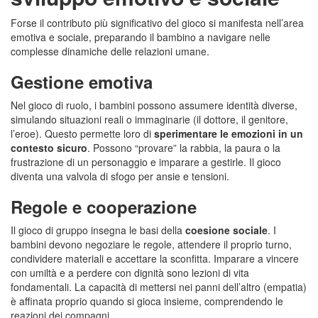
Forse il contributo più significativo del gioco si manifesta nell’area
emotiva e sociale, preparando il bambino a navigare nelle
complesse dinamiche delle relazioni umane.
Gestione emotiva
Nel gioco di ruolo, i bambini possono assumere identità diverse,
simulando situazioni reali o immaginarie (il dottore, il genitore,
l’eroe). Questo permette loro di
sperimentare le emozioni in un
contesto sicuro
. Possono “provare” la rabbia, la paura o la
frustrazione di un personaggio e imparare a gestirle. Il gioco
diventa una valvola di sfogo per ansie e tensioni.
Regole e cooperazione
Il gioco di gruppo insegna le basi della
coesione sociale
. I
bambini devono negoziare le regole, attendere il proprio turno,
condividere materiali e accettare la sconfitta. Imparare a vincere
con umiltà e a perdere con dignità sono lezioni di vita
fondamentali. La capacità di mettersi nei panni dell’altro (empatia)
è affinata proprio quando si gioca insieme, comprendendo le
reazioni dei compagni.