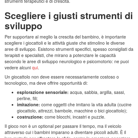
strumenti terapeutici e di crescita.
Scegliere i giusti strumenti di
sviluppo
Per supportare al meglio la crescita del bambino, è importante
scegliere i giocattoli e le attività giuste che stimolino le diverse
aree di sviluppo. Esistono strumenti specifici, spesso consigliati da
terapisti e specialisti, che mirano a potenziare le capacità
secondo le aree di sviluppo neurologico e psicomotorio: ne puoi
vedere alcuni
qui
.
Un giocattolo non deve essere necessariamente costoso o
tecnologico, ma deve offrire opportunità di:
esplorazione sensoriale:
acqua, sabbia, argilla, sassi,
perline, fili;
imitazione:
come oggetti che imitano la vita adulta (cucine
giocattolo, attrezzi, bambole, macchine o bici giocattolo);
costruzione:
come blocchi, incastri e puzzle.
Il gioco non è un optional per passare il tempo, ma il veicolo
attraverso cui i bambini imparano a diventare piccoli adulti. È il