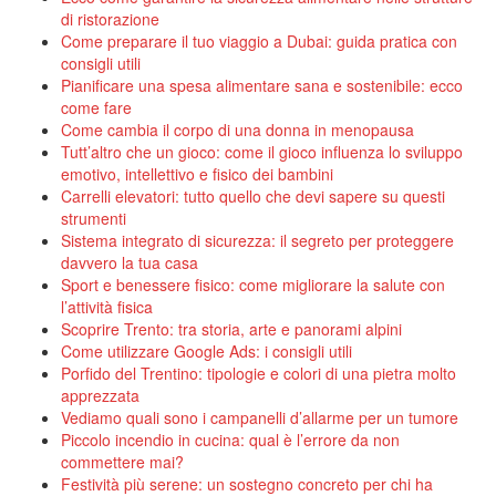
di ristorazione
Come preparare il tuo viaggio a Dubai: guida pratica con
consigli utili
Pianificare una spesa alimentare sana e sostenibile: ecco
come fare
Come cambia il corpo di una donna in menopausa
Tutt’altro che un gioco: come il gioco influenza lo sviluppo
emotivo, intellettivo e fisico dei bambini
Carrelli elevatori: tutto quello che devi sapere su questi
strumenti
Sistema integrato di sicurezza: il segreto per proteggere
davvero la tua casa
Sport e benessere fisico: come migliorare la salute con
l’attività fisica
Scoprire Trento: tra storia, arte e panorami alpini
Come utilizzare Google Ads: i consigli utili
Porfido del Trentino: tipologie e colori di una pietra molto
apprezzata
Vediamo quali sono i campanelli d’allarme per un tumore
Piccolo incendio in cucina: qual è l’errore da non
commettere mai?
Festività più serene: un sostegno concreto per chi ha