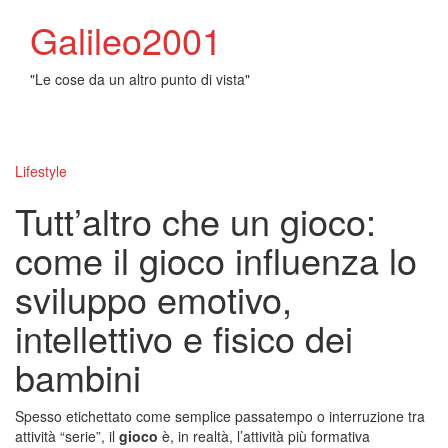
Galileo2001
"Le cose da un altro punto di vista"
Toggl
naviga
Lifestyle
Tutt’altro che un gioco:
come il gioco influenza lo
sviluppo emotivo,
intellettivo e fisico dei
bambini
Spesso etichettato come semplice passatempo o interruzione tra
attività “serie”, il
gioco
è, in realtà, l’attività più formativa