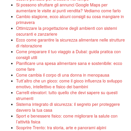
Si possono sfruttare gli annunci Google Maps per
aumentare le visite ai punti vendita? Vediamo come farlo
Cambio stagione, ecco alcuni consigli su cosa mangiare in
primavera
Ottimizzare la progettazione degli ambienti con sistemi
oscuranti e zanzariere
Ecco come garantire la sicurezza alimentare nelle strutture
di ristorazione
Come preparare il tuo viaggio a Dubai: guida pratica con
consigli utili
Pianificare una spesa alimentare sana e sostenibile: ecco
come fare
Come cambia il corpo di una donna in menopausa
Tutt’altro che un gioco: come il gioco influenza lo sviluppo
emotivo, intellettivo e fisico dei bambini
Carrelli elevatori: tutto quello che devi sapere su questi
strumenti
Sistema integrato di sicurezza: il segreto per proteggere
davvero la tua casa
Sport e benessere fisico: come migliorare la salute con
l’attività fisica
Scoprire Trento: tra storia, arte e panorami alpini