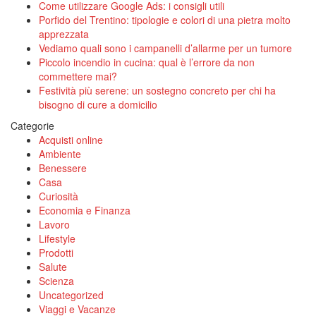
Come utilizzare Google Ads: i consigli utili
Porfido del Trentino: tipologie e colori di una pietra molto
apprezzata
Vediamo quali sono i campanelli d’allarme per un tumore
Piccolo incendio in cucina: qual è l’errore da non
commettere mai?
Festività più serene: un sostegno concreto per chi ha
bisogno di cure a domicilio
Categorie
Acquisti online
Ambiente
Benessere
Casa
Curiosità
Economia e Finanza
Lavoro
Lifestyle
Prodotti
Salute
Scienza
Uncategorized
Viaggi e Vacanze