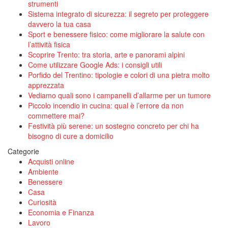
strumenti
Sistema integrato di sicurezza: il segreto per proteggere
davvero la tua casa
Sport e benessere fisico: come migliorare la salute con
l’attività fisica
Scoprire Trento: tra storia, arte e panorami alpini
Come utilizzare Google Ads: i consigli utili
Porfido del Trentino: tipologie e colori di una pietra molto
apprezzata
Vediamo quali sono i campanelli d’allarme per un tumore
Piccolo incendio in cucina: qual è l’errore da non
commettere mai?
Festività più serene: un sostegno concreto per chi ha
bisogno di cure a domicilio
Categorie
Acquisti online
Ambiente
Benessere
Casa
Curiosità
Economia e Finanza
Lavoro