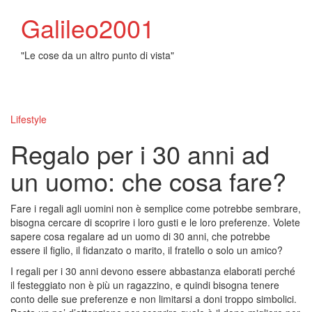
Galileo2001
"Le cose da un altro punto di vista"
Toggl
naviga
Lifestyle
Regalo per i 30 anni ad
un uomo: che cosa fare?
Fare i regali agli uomini non è semplice come potrebbe sembrare,
bisogna cercare di scoprire i loro gusti e le loro preferenze. Volete
sapere cosa regalare ad un uomo di 30 anni, che potrebbe
essere il figlio, il fidanzato o marito, il fratello o solo un amico?
I regali per i 30 anni devono essere abbastanza elaborati perché
il festeggiato non è più un ragazzino, e quindi bisogna tenere
conto delle sue preferenze e non limitarsi a doni troppo simbolici.