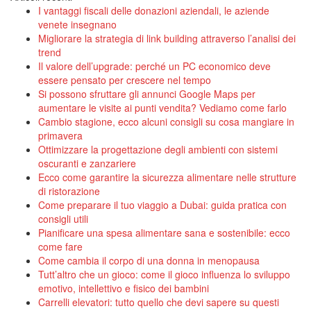
I vantaggi fiscali delle donazioni aziendali, le aziende
venete insegnano
Migliorare la strategia di link building attraverso l’analisi dei
trend
Il valore dell’upgrade: perché un PC economico deve
essere pensato per crescere nel tempo
Si possono sfruttare gli annunci Google Maps per
aumentare le visite ai punti vendita? Vediamo come farlo
Cambio stagione, ecco alcuni consigli su cosa mangiare in
primavera
Ottimizzare la progettazione degli ambienti con sistemi
oscuranti e zanzariere
Ecco come garantire la sicurezza alimentare nelle strutture
di ristorazione
Come preparare il tuo viaggio a Dubai: guida pratica con
consigli utili
Pianificare una spesa alimentare sana e sostenibile: ecco
come fare
Come cambia il corpo di una donna in menopausa
Tutt’altro che un gioco: come il gioco influenza lo sviluppo
emotivo, intellettivo e fisico dei bambini
Carrelli elevatori: tutto quello che devi sapere su questi