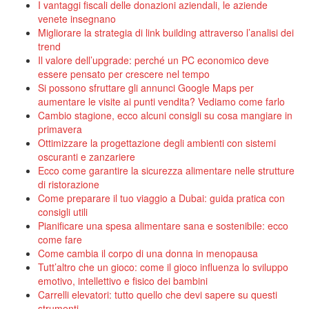
I vantaggi fiscali delle donazioni aziendali, le aziende
venete insegnano
Migliorare la strategia di link building attraverso l’analisi dei
trend
Il valore dell’upgrade: perché un PC economico deve
essere pensato per crescere nel tempo
Si possono sfruttare gli annunci Google Maps per
aumentare le visite ai punti vendita? Vediamo come farlo
Cambio stagione, ecco alcuni consigli su cosa mangiare in
primavera
Ottimizzare la progettazione degli ambienti con sistemi
oscuranti e zanzariere
Ecco come garantire la sicurezza alimentare nelle strutture
di ristorazione
Come preparare il tuo viaggio a Dubai: guida pratica con
consigli utili
Pianificare una spesa alimentare sana e sostenibile: ecco
come fare
Come cambia il corpo di una donna in menopausa
Tutt’altro che un gioco: come il gioco influenza lo sviluppo
emotivo, intellettivo e fisico dei bambini
Carrelli elevatori: tutto quello che devi sapere su questi
strumenti