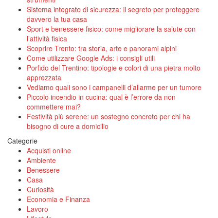
Sistema integrato di sicurezza: il segreto per proteggere
davvero la tua casa
Sport e benessere fisico: come migliorare la salute con
l’attività fisica
Scoprire Trento: tra storia, arte e panorami alpini
Come utilizzare Google Ads: i consigli utili
Porfido del Trentino: tipologie e colori di una pietra molto
apprezzata
Vediamo quali sono i campanelli d’allarme per un tumore
Piccolo incendio in cucina: qual è l’errore da non
commettere mai?
Festività più serene: un sostegno concreto per chi ha
bisogno di cure a domicilio
Categorie
Acquisti online
Ambiente
Benessere
Casa
Curiosità
Economia e Finanza
Lavoro