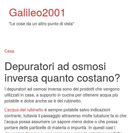
Galileo2001
"Le cose da un altro punto di vista"
Toggl
naviga
Casa
Depuratori ad osmosi
inversa quanto costano?
I depuratori ad osmosi inversa sono dei prodotti che vengono
utilizzati in casa, a supporto in cucina per ottenere acqua più
potabile e dolce anche se è del rubinetto.
L’acqua del rubinetto
è sempre potabile salvo indicazioni
contrarie, tuttavia il passaggio attraverso molte tubature fa sì che
l’acqua possa assumere un sapore meno dolce o che possa
portare delle particelle di materia o impurità. In questi casi i