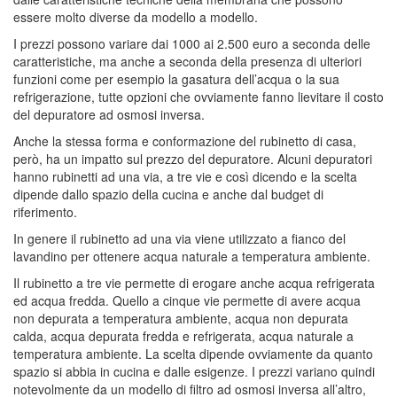
essere molto diverse da modello a modello.
I prezzi possono variare dai 1000 ai 2.500 euro a seconda delle
caratteristiche, ma anche a seconda della presenza di ulteriori
funzioni come per esempio la gasatura dell’acqua o la sua
refrigerazione, tutte opzioni che ovviamente fanno lievitare il costo
del depuratore ad osmosi inversa.
Anche la stessa forma e conformazione del rubinetto di casa,
però, ha un impatto sul prezzo del depuratore. Alcuni depuratori
hanno rubinetti ad una via, a tre vie e così dicendo e la scelta
dipende dallo spazio della cucina e anche dal budget di
riferimento.
In genere il rubinetto ad una via viene utilizzato a fianco del
lavandino per ottenere acqua naturale a temperatura ambiente.
Il rubinetto a tre vie permette di erogare anche acqua refrigerata
ed acqua fredda. Quello a cinque vie permette di avere acqua
non depurata a temperatura ambiente, acqua non depurata
calda, acqua depurata fredda e refrigerata, acqua naturale a
temperatura ambiente. La scelta dipende ovviamente da quanto
spazio si abbia in cucina e dalle esigenze. I prezzi variano quindi
notevolmente da un modello di filtro ad osmosi inversa all’altro,