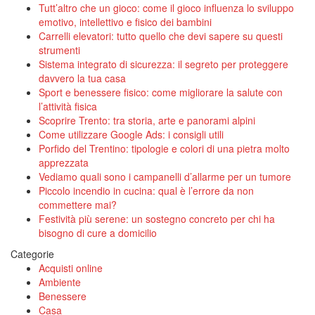
Tutt’altro che un gioco: come il gioco influenza lo sviluppo
emotivo, intellettivo e fisico dei bambini
Carrelli elevatori: tutto quello che devi sapere su questi
strumenti
Sistema integrato di sicurezza: il segreto per proteggere
davvero la tua casa
Sport e benessere fisico: come migliorare la salute con
l’attività fisica
Scoprire Trento: tra storia, arte e panorami alpini
Come utilizzare Google Ads: i consigli utili
Porfido del Trentino: tipologie e colori di una pietra molto
apprezzata
Vediamo quali sono i campanelli d’allarme per un tumore
Piccolo incendio in cucina: qual è l’errore da non
commettere mai?
Festività più serene: un sostegno concreto per chi ha
bisogno di cure a domicilio
Categorie
Acquisti online
Ambiente
Benessere
Casa