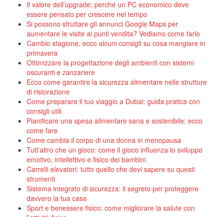
Il valore dell’upgrade: perché un PC economico deve
essere pensato per crescere nel tempo
Si possono sfruttare gli annunci Google Maps per
aumentare le visite ai punti vendita? Vediamo come farlo
Cambio stagione, ecco alcuni consigli su cosa mangiare in
primavera
Ottimizzare la progettazione degli ambienti con sistemi
oscuranti e zanzariere
Ecco come garantire la sicurezza alimentare nelle strutture
di ristorazione
Come preparare il tuo viaggio a Dubai: guida pratica con
consigli utili
Pianificare una spesa alimentare sana e sostenibile: ecco
come fare
Come cambia il corpo di una donna in menopausa
Tutt’altro che un gioco: come il gioco influenza lo sviluppo
emotivo, intellettivo e fisico dei bambini
Carrelli elevatori: tutto quello che devi sapere su questi
strumenti
Sistema integrato di sicurezza: il segreto per proteggere
davvero la tua casa
Sport e benessere fisico: come migliorare la salute con