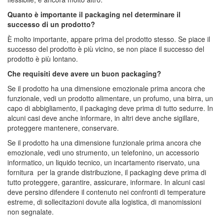
Quanto è importante il packaging nel determinare il
successo di un prodotto?
È molto importante, appare prima del prodotto stesso. Se piace il
successo del prodotto è più vicino, se non piace il successo del
prodotto è più lontano.
Che requisiti deve avere un buon packaging?
Se il prodotto ha una dimensione emozionale prima ancora che
funzionale, vedi un prodotto alimentare, un profumo, una birra, un
capo di abbigliamento, il packaging deve prima di tutto sedurre. In
alcuni casi deve anche informare, in altri deve anche sigillare,
proteggere mantenere, conservare.
Se il prodotto ha una dimensione funzionale prima ancora che
emozionale, vedi uno strumento, un telefonino, un accessorio
informatico, un liquido tecnico, un incartamento riservato, una
fornitura per la grande distribuzione, il packaging deve prima di
tutto proteggere, garantire, assicurare, informare. In alcuni casi
deve persino difendere il contenuto nei confronti di temperature
estreme, di sollecitazioni dovute alla logistica, di manomissioni
non segnalate.