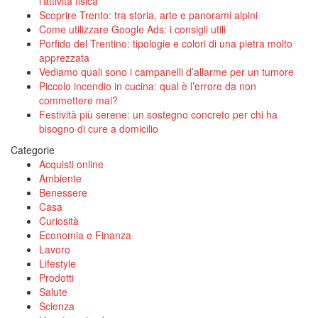
l’attività fisica
Scoprire Trento: tra storia, arte e panorami alpini
Come utilizzare Google Ads: i consigli utili
Porfido del Trentino: tipologie e colori di una pietra molto
apprezzata
Vediamo quali sono i campanelli d’allarme per un tumore
Piccolo incendio in cucina: qual è l’errore da non
commettere mai?
Festività più serene: un sostegno concreto per chi ha
bisogno di cure a domicilio
Categorie
Acquisti online
Ambiente
Benessere
Casa
Curiosità
Economia e Finanza
Lavoro
Lifestyle
Prodotti
Salute
Scienza