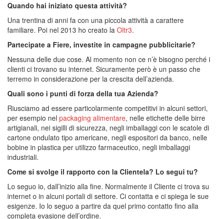
Quando hai iniziato questa attività?
Una trentina di anni fa con una piccola attività a carattere
familiare. Poi nel 2013 ho creato la
Oltr3
.
Partecipate a Fiere, investite in campagne pubblicitarie?
Nessuna delle due cose. Al momento non ce n’è bisogno perché i
clienti ci trovano su internet. Sicuramente però è un passo che
terremo in considerazione per la crescita dell’azienda.
Quali sono i punti di forza della tua Azienda?
Riusciamo ad essere particolarmente competitivi in alcuni settori,
per esempio nel
packaging alimentare
, nelle etichette delle birre
artigianali, nei sigilli di sicurezza, negli imballaggi con le scatole di
cartone ondulato tipo americane, negli espositori da banco, nelle
bobine in plastica per utilizzo farmaceutico, negli imballaggi
industriali.
Come si svolge il rapporto con la Clientela? Lo segui tu?
Lo seguo io, dall’inizio alla fine. Normalmente il Cliente ci trova su
internet o in alcuni portali di settore. Ci contatta e ci spiega le sue
esigenze. Io lo seguo a partire da quel primo contatto fino alla
completa evasione dell’ordine.