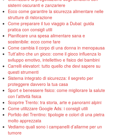
sistemi oscuranti e zanzariere
Ecco come garantire la sicurezza alimentare nelle
strutture di ristorazione
Come preparare il tuo viaggio a Dubai: guida
pratica con consigli utili
Pianificare una spesa alimentare sana e
sostenibile: ecco come fare
Come cambia il corpo di una donna in menopausa
Tutt’altro che un gioco: come il gioco influenza lo
sviluppo emotivo, intellettivo e fisico dei bambini
Carrelli elevatori: tutto quello che devi sapere su
questi strumenti
Sistema integrato di sicurezza: il segreto per
proteggere davvero la tua casa
Sport e benessere fisico: come migliorare la salute
con l’attività fisica
Scoprire Trento: tra storia, arte e panorami alpini
Come utilizzare Google Ads: i consigli utili
Porfido del Trentino: tipologie e colori di una pietra
molto apprezzata
Vediamo quali sono i campanelli d’allarme per un
tumore