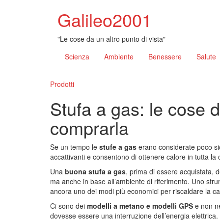
Galileo2001
"Le cose da un altro punto di vista"
Scienza
Ambiente
Benessere
Salute
Prodotti
Stufa a gas: le cose 
comprarla
Se un tempo le
stufe a gas
erano considerate poco sic
accattivanti e consentono di ottenere calore in tutta la
Una
buona stufa a gas
, prima di essere acquistata, 
ma anche in base all’ambiente di riferimento. Uno stru
ancora uno dei modi più economici per riscaldare la cas
Ci sono dei
modelli a metano e modelli GPS
e non ne
dovesse essere una interruzione dell’energia elettrica