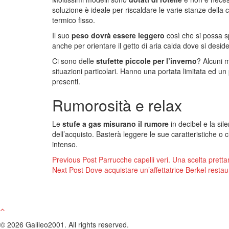
soluzione è ideale per riscaldare le varie stanze dell
termico fisso.
Il suo
peso dovrà essere leggero
così che si possa s
anche per orientare il getto di aria calda dove si deside
Ci sono delle
stufette piccole per l’inverno
? Alcuni 
situazioni particolari. Hanno una portata limitata ed u
presenti.
Rumorosità e relax
Le
stufe a gas misurano il rumore
in decibel e la sil
dell’acquisto. Basterà leggere le sue caratteristiche o 
intenso.
Navigazione
Previous Post
Parrucche capelli veri. Una scelta prett
Next Post
Dove acquistare un’affettatrice Berkel restau
articoli
© 2026 Galileo2001. All rights reserved.