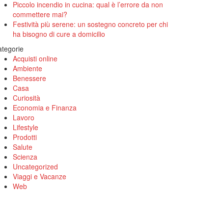
Piccolo incendio in cucina: qual è l’errore da non
commettere mai?
Festività più serene: un sostegno concreto per chi
ha bisogno di cure a domicilio
tegorie
Acquisti online
Ambiente
Benessere
Casa
Curiosità
Economia e Finanza
Lavoro
Lifestyle
Prodotti
Salute
Scienza
Uncategorized
Viaggi e Vacanze
Web