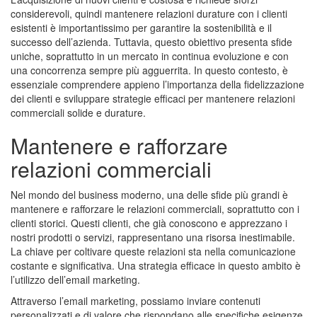
considerevoli, quindi mantenere relazioni durature con i clienti
esistenti è importantissimo per garantire la sostenibilità e il
successo dell’azienda. Tuttavia, questo obiettivo presenta sfide
uniche, soprattutto in un mercato in continua evoluzione e con
una concorrenza sempre più agguerrita. In questo contesto, è
essenziale comprendere appieno l’importanza della fidelizzazione
dei clienti e sviluppare strategie efficaci per mantenere relazioni
commerciali solide e durature.
Mantenere e rafforzare
relazioni commerciali
Nel mondo del business moderno, una delle sfide più grandi è
mantenere e rafforzare le relazioni commerciali, soprattutto con i
clienti storici. Questi clienti, che già conoscono e apprezzano i
nostri prodotti o servizi, rappresentano una risorsa inestimabile.
La chiave per coltivare queste relazioni sta nella comunicazione
costante e significativa. Una strategia efficace in questo ambito è
l’utilizzo dell’email marketing.
Attraverso l’email marketing, possiamo inviare contenuti
personalizzati e di valore che rispondano alle specifiche esigenze