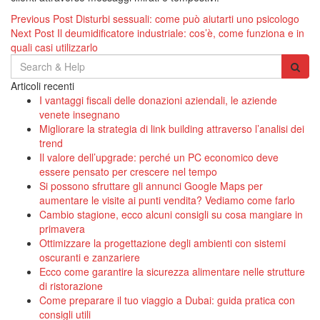
Navigazione
Previous Post
Disturbi sessuali: come può aiutarti uno psicologo
Next Post
Il deumidificatore industriale: cos’è, come funziona e in
articoli
quali casi utilizzarlo
Search
for:
Articoli recenti
I vantaggi fiscali delle donazioni aziendali, le aziende
venete insegnano
Migliorare la strategia di link building attraverso l’analisi dei
trend
Il valore dell’upgrade: perché un PC economico deve
essere pensato per crescere nel tempo
Si possono sfruttare gli annunci Google Maps per
aumentare le visite ai punti vendita? Vediamo come farlo
Cambio stagione, ecco alcuni consigli su cosa mangiare in
primavera
Ottimizzare la progettazione degli ambienti con sistemi
oscuranti e zanzariere
Ecco come garantire la sicurezza alimentare nelle strutture
di ristorazione
Come preparare il tuo viaggio a Dubai: guida pratica con
consigli utili