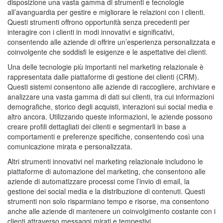
disposizione una vasta gamma di strumenti e tecnologie
all’avanguardia per gestire e migliorare le relazioni con i clienti.
Questi strumenti offrono opportunità senza precedenti per
interagire con i clienti in modi innovativi e significativi,
consentendo alle aziende di offrire un’esperienza personalizzata e
coinvolgente che soddisfi le esigenze e le aspettative dei clienti.
Una delle tecnologie più importanti nel marketing relazionale è
rappresentata dalle piattaforme di gestione dei clienti (CRM).
Questi sistemi consentono alle aziende di raccogliere, archiviare e
analizzare una vasta gamma di dati sui clienti, tra cui informazioni
demografiche, storico degli acquisti, interazioni sui social media e
altro ancora. Utilizzando queste informazioni, le aziende possono
creare profili dettagliati dei clienti e segmentarli in base a
comportamenti e preferenze specifiche, consentendo così una
comunicazione mirata e personalizzata.
Altri strumenti innovativi nel marketing relazionale includono le
piattaforme di automazione del marketing, che consentono alle
aziende di automatizzare processi come l’invio di email, la
gestione dei social media e la distribuzione di contenuti. Questi
strumenti non solo risparmiano tempo e risorse, ma consentono
anche alle aziende di mantenere un coinvolgimento costante con i
clienti attraverso messaggi mirati e tempestivi.