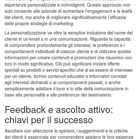
esperienze personalizzate e coinvolgenti. Questo approccio non
solo consente alle aziende di aumentare l’engagement e la lealtà
dei clienti, ma anche di migliorare significativamente l’efficacia
delle proprie strategie di marketing.
La personalizzazione va oltre la semplice inclusione del nome del
cliente in un’email o in una comunicazione. Riguarda la capacità
di comprendere profondamente gli interessi, le preferenze e i
comportamenti individuali di ciascun cliente e di utilizzare queste
informazioni per creare contenuti e promozioni che risuonino con
loro in modo significativo. Ciò può significare inviare offerte
speciali su prodotti o servizi specifici che si sa essere di interesse
per un cliente, fornire contenuti educativi o informativi correlati
agli interessi dichiarati o ai comportamenti passati, o anche
semplicemente adattare il tono e lo stile della comunicazione in
base alla personalità e alle preferenze del destinatario.
Feedback e ascolto attivo:
chiavi per il successo
Ascoltare con attenzione le opinioni, i suggerimenti e le critiche
dei clienti è essenziale per comprendere appieno le loro esigenze