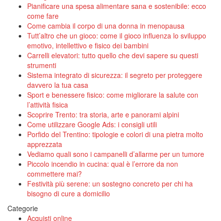
Pianificare una spesa alimentare sana e sostenibile: ecco
come fare
Come cambia il corpo di una donna in menopausa
Tutt’altro che un gioco: come il gioco influenza lo sviluppo
emotivo, intellettivo e fisico dei bambini
Carrelli elevatori: tutto quello che devi sapere su questi
strumenti
Sistema integrato di sicurezza: il segreto per proteggere
davvero la tua casa
Sport e benessere fisico: come migliorare la salute con
l’attività fisica
Scoprire Trento: tra storia, arte e panorami alpini
Come utilizzare Google Ads: i consigli utili
Porfido del Trentino: tipologie e colori di una pietra molto
apprezzata
Vediamo quali sono i campanelli d’allarme per un tumore
Piccolo incendio in cucina: qual è l’errore da non
commettere mai?
Festività più serene: un sostegno concreto per chi ha
bisogno di cure a domicilio
Categorie
Acquisti online