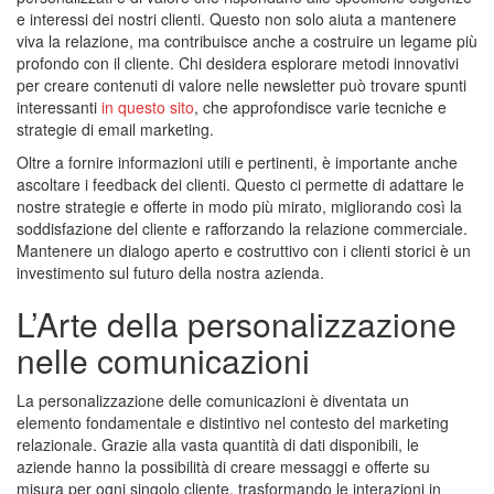
e interessi dei nostri clienti. Questo non solo aiuta a mantenere
viva la relazione, ma contribuisce anche a costruire un legame più
profondo con il cliente. Chi desidera esplorare metodi innovativi
per creare contenuti di valore nelle newsletter può trovare spunti
interessanti
in questo sito
, che approfondisce varie tecniche e
strategie di email marketing.
Oltre a fornire informazioni utili e pertinenti, è importante anche
ascoltare i feedback dei clienti. Questo ci permette di adattare le
nostre strategie e offerte in modo più mirato, migliorando così la
soddisfazione del cliente e rafforzando la relazione commerciale.
Mantenere un dialogo aperto e costruttivo con i clienti storici è un
investimento sul futuro della nostra azienda.
L’Arte della personalizzazione
nelle comunicazioni
La personalizzazione delle comunicazioni è diventata un
elemento fondamentale e distintivo nel contesto del marketing
relazionale. Grazie alla vasta quantità di dati disponibili, le
aziende hanno la possibilità di creare messaggi e offerte su
misura per ogni singolo cliente, trasformando le interazioni in