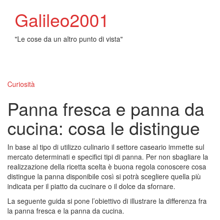
Galileo2001
"Le cose da un altro punto di vista"
Toggl
naviga
Curiosità
Panna fresca e panna da
cucina: cosa le distingue
In base al tipo di utilizzo culinario il settore caseario immette sul
mercato determinati e specifici tipi di panna. Per non sbagliare la
realizzazione della ricetta scelta è buona regola conoscere cosa
distingue la panna disponibile così si potrà scegliere quella più
indicata per il piatto da cucinare o il dolce da sfornare.
La seguente guida si pone l’obiettivo di illustrare la differenza fra
la panna fresca e la panna da cucina.