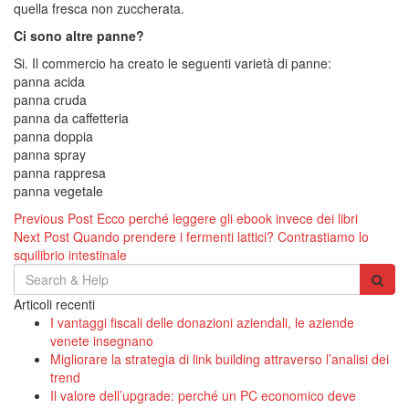
quella fresca non zuccherata.
Ci sono altre panne?
Si. Il commercio ha creato le seguenti varietà di panne:
panna acida
panna cruda
panna da caffetteria
panna doppia
panna spray
panna rappresa
panna vegetale
Navigazione
Previous Post
Ecco perché leggere gli ebook invece dei libri
Next Post
Quando prendere i fermenti lattici? Contrastiamo lo
articoli
squilibrio intestinale
Search
for:
Articoli recenti
I vantaggi fiscali delle donazioni aziendali, le aziende
venete insegnano
Migliorare la strategia di link building attraverso l’analisi dei
trend
Il valore dell’upgrade: perché un PC economico deve