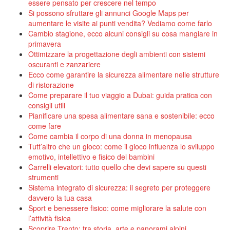
essere pensato per crescere nel tempo
Si possono sfruttare gli annunci Google Maps per
aumentare le visite ai punti vendita? Vediamo come farlo
Cambio stagione, ecco alcuni consigli su cosa mangiare in
primavera
Ottimizzare la progettazione degli ambienti con sistemi
oscuranti e zanzariere
Ecco come garantire la sicurezza alimentare nelle strutture
di ristorazione
Come preparare il tuo viaggio a Dubai: guida pratica con
consigli utili
Pianificare una spesa alimentare sana e sostenibile: ecco
come fare
Come cambia il corpo di una donna in menopausa
Tutt’altro che un gioco: come il gioco influenza lo sviluppo
emotivo, intellettivo e fisico dei bambini
Carrelli elevatori: tutto quello che devi sapere su questi
strumenti
Sistema integrato di sicurezza: il segreto per proteggere
davvero la tua casa
Sport e benessere fisico: come migliorare la salute con
l’attività fisica
Scoprire Trento: tra storia, arte e panorami alpini