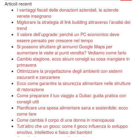
Articoli recenti
I vantaggi fiscali delle donazioni aziendali, le aziende
venete insegnano
Migliorare la strategia di link building attraverso l’analisi dei
trend
Il valore dell’upgrade: perché un PC economico deve
essere pensato per crescere nel tempo
Si possono sfruttare gli annunci Google Maps per
aumentare le visite ai punti vendita? Vediamo come farlo
Cambio stagione, ecco alcuni consigli su cosa mangiare in
primavera
Ottimizzare la progettazione degli ambienti con sistemi
oscuranti e zanzariere
Ecco come garantire la sicurezza alimentare nelle strutture
di ristorazione
Come preparare il tuo viaggio a Dubai: guida pratica con
consigli utili
Pianificare una spesa alimentare sana e sostenibile: ecco
come fare
Come cambia il corpo di una donna in menopausa
Tutt’altro che un gioco: come il gioco influenza lo sviluppo
emotivo, intellettivo e fisico dei bambini