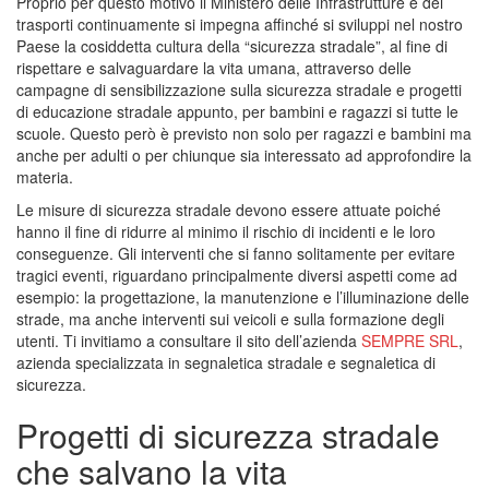
Proprio per questo motivo il Ministero delle Infrastrutture e dei
trasporti continuamente si impegna affinché si sviluppi nel nostro
Paese la cosiddetta cultura della “sicurezza stradale”, al fine di
rispettare e salvaguardare la vita umana, attraverso delle
campagne di sensibilizzazione sulla sicurezza stradale e progetti
di educazione stradale appunto, per bambini e ragazzi si tutte le
scuole. Questo però è previsto non solo per ragazzi e bambini ma
anche per adulti o per chiunque sia interessato ad approfondire la
materia.
Le misure di sicurezza stradale devono essere attuate poiché
hanno il fine di ridurre al minimo il rischio di incidenti e le loro
conseguenze. Gli interventi che si fanno solitamente per evitare
tragici eventi, riguardano principalmente diversi aspetti come ad
esempio: la progettazione, la manutenzione e l’illuminazione delle
strade, ma anche interventi sui veicoli e sulla formazione degli
utenti. Ti invitiamo a consultare il sito dell’azienda
SEMPRE SRL
,
azienda specializzata in segnaletica stradale e segnaletica di
sicurezza.
Progetti di sicurezza stradale
che salvano la vita