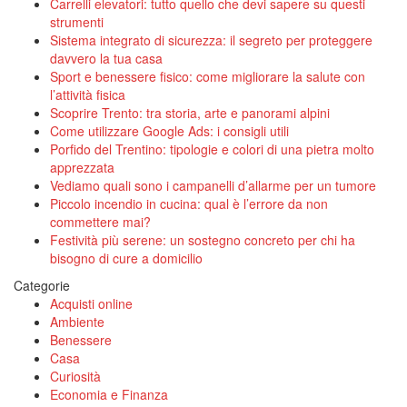
Carrelli elevatori: tutto quello che devi sapere su questi
strumenti
Sistema integrato di sicurezza: il segreto per proteggere
davvero la tua casa
Sport e benessere fisico: come migliorare la salute con
l’attività fisica
Scoprire Trento: tra storia, arte e panorami alpini
Come utilizzare Google Ads: i consigli utili
Porfido del Trentino: tipologie e colori di una pietra molto
apprezzata
Vediamo quali sono i campanelli d’allarme per un tumore
Piccolo incendio in cucina: qual è l’errore da non
commettere mai?
Festività più serene: un sostegno concreto per chi ha
bisogno di cure a domicilio
Categorie
Acquisti online
Ambiente
Benessere
Casa
Curiosità
Economia e Finanza