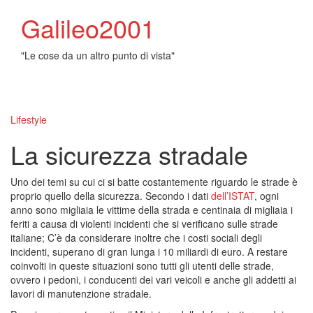
Galileo2001
"Le cose da un altro punto di vista"
Toggl
naviga
Lifestyle
La sicurezza stradale
Uno dei temi su cui ci si batte costantemente riguardo le strade è
proprio quello della sicurezza. Secondo i dati
dell’ISTAT
, ogni
anno sono migliaia le vittime della strada e centinaia di migliaia i
feriti a causa di violenti incidenti che si verificano sulle strade
italiane; C’è da considerare inoltre che i costi sociali degli
incidenti, superano di gran lunga i 10 miliardi di euro. A restare
coinvolti in queste situazioni sono tutti gli utenti delle strade,
ovvero i pedoni, i conducenti dei vari veicoli e anche gli addetti ai
lavori di manutenzione stradale.