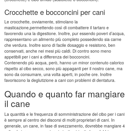
Crocchette e bocconcini per cani
Le crocchette, ovviamente, stimolano la
masticazione,permettendo così di combattere il tartaro e
favorendo una la digestione. Inoltre, pur essendo poveri d’acqua,
rappresentano un alimento più completo possedendo sia carne
che verdura. Inoltre sono di facile dosaggio e resistono, ben
conservati, anche nei mesi più caldi. Di contro sono meno
appetibili per i cani a differenza dei bocconcini.
Contenendo più acqua, però, hanno un minor contenuto calorico
rispetto al cibo secco, sono più appaganti per il nostro cane, ma
sono da consumare, una volta aperti, in poche ore. Inoltre
favoriscono la deglutizione a cani con problemi di dentatura.
Quando e quanto far mangiare
il cane
La quantità e le frequenza di somministrazione del cibo per i cani
è sempre al centro dei discorsi di molti proprietari di cani. In
generale, un cane, in fase di svezzamento, dovrebbe mangiare 4