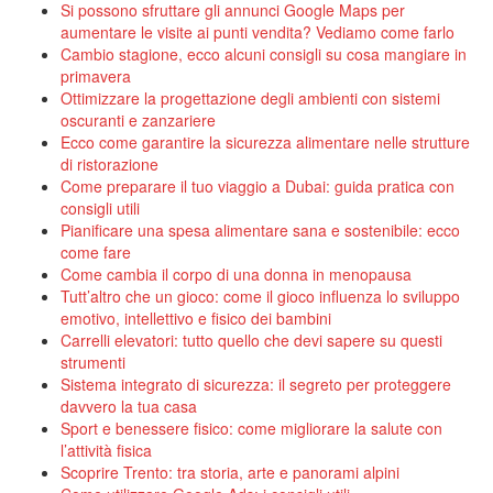
Si possono sfruttare gli annunci Google Maps per
aumentare le visite ai punti vendita? Vediamo come farlo
Cambio stagione, ecco alcuni consigli su cosa mangiare in
primavera
Ottimizzare la progettazione degli ambienti con sistemi
oscuranti e zanzariere
Ecco come garantire la sicurezza alimentare nelle strutture
di ristorazione
Come preparare il tuo viaggio a Dubai: guida pratica con
consigli utili
Pianificare una spesa alimentare sana e sostenibile: ecco
come fare
Come cambia il corpo di una donna in menopausa
Tutt’altro che un gioco: come il gioco influenza lo sviluppo
emotivo, intellettivo e fisico dei bambini
Carrelli elevatori: tutto quello che devi sapere su questi
strumenti
Sistema integrato di sicurezza: il segreto per proteggere
davvero la tua casa
Sport e benessere fisico: come migliorare la salute con
l’attività fisica
Scoprire Trento: tra storia, arte e panorami alpini