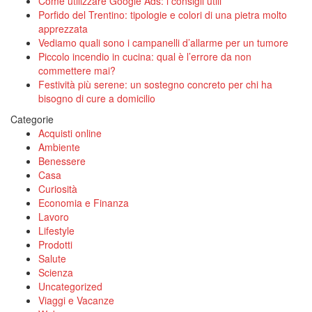
Come utilizzare Google Ads: i consigli utili
Porfido del Trentino: tipologie e colori di una pietra molto
apprezzata
Vediamo quali sono i campanelli d’allarme per un tumore
Piccolo incendio in cucina: qual è l’errore da non
commettere mai?
Festività più serene: un sostegno concreto per chi ha
bisogno di cure a domicilio
Categorie
Acquisti online
Ambiente
Benessere
Casa
Curiosità
Economia e Finanza
Lavoro
Lifestyle
Prodotti
Salute
Scienza
Uncategorized
Viaggi e Vacanze