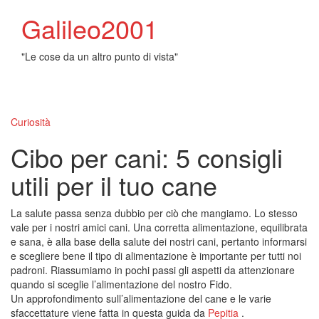
Galileo2001
"Le cose da un altro punto di vista"
Toggl
naviga
Curiosità
Cibo per cani: 5 consigli
utili per il tuo cane
La salute passa senza dubbio per ciò che mangiamo. Lo stesso
vale per i nostri amici cani. Una corretta alimentazione, equilibrata
e sana, è alla base della salute dei nostri cani, pertanto informarsi
e scegliere bene il tipo di alimentazione è importante per tutti noi
padroni. Riassumiamo in pochi passi gli aspetti da attenzionare
quando si sceglie l’alimentazione del nostro Fido.
Un approfondimento sull’alimentazione del cane e le varie
sfaccettature viene fatta in questa guida da
Pepitia
.