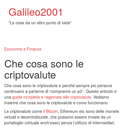
Galileo2001
"Le cose da un altro punto di vista"
Toggl
naviga
Economia e Finanza
Che cosa sono le
criptovalute
Che cosa sono le criptovalute e perché sempre più persone
continuano a parlarne di “comprarne un pò”. Questo articolo è
una
guida completa e ragionata alle criptovalute
. Vediamo
insieme che cosa sono le criptovalute e come funzionano
Le criptovalute come
il Bitcoin
, Ethereum etc sono delle monete
virtuali e decentralizzate, che possono essere inviate da un
portafoglio (virtuale anch’esso) senza l’utilizzo di intermediari.