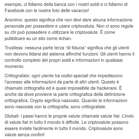
esempio, ci fidiamo della banca con i nostri soldi e ci fidiamo di
Facebook con le nostre foto delle vacanze!
Anonimo: questo significa che non devi dare alcuna informazione
personale per possedere e usare criptovaluta. Non ci sono regole
su chi può possedere o utilizzare le criptovalute. È come
pubblicare su un sito come 4chan.
Trustless: nessuna parte terza “di fiducia” significa che gli utenti
non devono fidarsi del sistema affinché funzioni. Gli utenti hanno il
controllo completo dei propri soldi e informazioni in qualsiasi
momento.
Crittografato: ogni utente ha codici speciali che impediscono
l’accesso alle informazioni da parte di altri utenti. Questo è
chiamato crittografia ed è quasi impossibile da hackerare. È
anche da dove proviene la parte crittografica della definizione
crittografica. Crypto significa nascosto. Quando le informazioni
sono nascoste con la crittografia, sono crittografate.
Globali: i paesi hanno le proprie valute chiamate valute fiat. L’invio
di valute fiat in tutto il mondo è difficile. Le criptovalute possono
essere inviate facilmente in tutto il mondo. Criptovalute sono
valute senza confini!