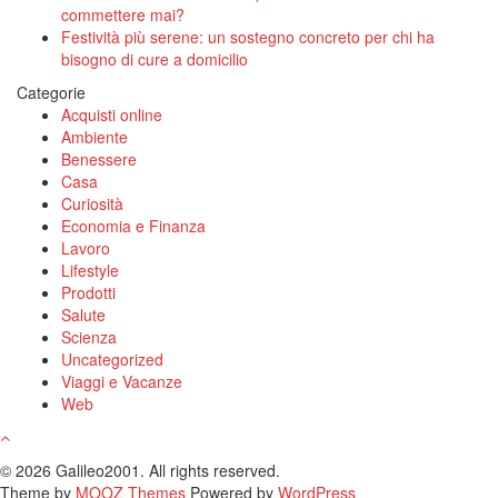
commettere mai?
Festività più serene: un sostegno concreto per chi ha
bisogno di cure a domicilio
Categorie
Acquisti online
Ambiente
Benessere
Casa
Curiosità
Economia e Finanza
Lavoro
Lifestyle
Prodotti
Salute
Scienza
Uncategorized
Viaggi e Vacanze
Web
© 2026 Galileo2001. All rights reserved.
Theme by
MOOZ Themes
Powered by
WordPress