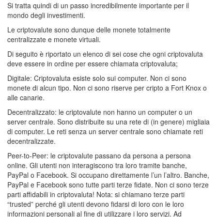
Si tratta quindi di un passo incredibilmente importante per il
mondo degli investimenti.
Le criptovalute sono dunque delle monete totalmente
centralizzate e monete virtuali.
Di seguito è riportato un elenco di sei cose che ogni criptovaluta
deve essere in ordine per essere chiamata criptovaluta;
Digitale: Criptovaluta esiste solo sui computer. Non ci sono
monete di alcun tipo. Non ci sono riserve per cripto a Fort Knox o
alle canarie.
Decentralizzato: le criptovalute non hanno un computer o un
server centrale. Sono distribuite su una rete di (in genere) migliaia
di computer. Le reti senza un server centrale sono chiamate reti
decentralizzate.
Peer-to-Peer: le criptovalute passano da persona a persona
online. Gli utenti non interagiscono tra loro tramite banche,
PayPal o Facebook. Si occupano direttamente l’un l’altro. Banche,
PayPal e Facebook sono tutte parti terze fidate. Non ci sono terze
parti affidabili in criptovaluta! Nota: si chiamano terze parti
“trusted” perché gli utenti devono fidarsi di loro con le loro
informazioni personali al fine di utilizzare i loro servizi. Ad