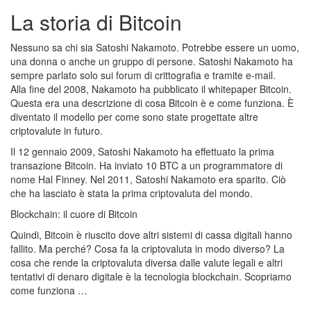
La storia di Bitcoin
Nessuno sa chi sia Satoshi Nakamoto. Potrebbe essere un uomo,
una donna o anche un gruppo di persone. Satoshi Nakamoto ha
sempre parlato solo sui forum di crittografia e tramite e-mail.
Alla fine del 2008, Nakamoto ha pubblicato il whitepaper Bitcoin.
Questa era una descrizione di cosa Bitcoin è e come funziona. È
diventato il modello per come sono state progettate altre
criptovalute in futuro.
Il 12 gennaio 2009, Satoshi Nakamoto ha effettuato la prima
transazione Bitcoin. Ha inviato 10 BTC a un programmatore di
nome Hal Finney. Nel 2011, Satoshi Nakamoto era sparito. Ciò
che ha lasciato è stata la prima criptovaluta del mondo.
Blockchain: il cuore di Bitcoin
Quindi, Bitcoin è riuscito dove altri sistemi di cassa digitali hanno
fallito. Ma perché? Cosa fa la criptovaluta in modo diverso? La
cosa che rende la criptovaluta diversa dalle valute legali e altri
tentativi di denaro digitale è la tecnologia blockchain. Scopriamo
come funziona …