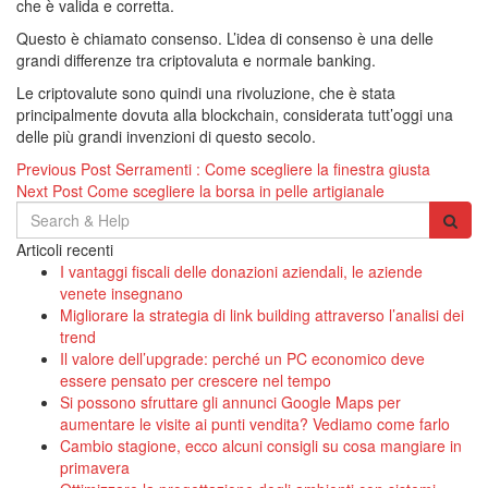
che è valida e corretta.
Questo è chiamato consenso. L’idea di consenso è una delle
grandi differenze tra criptovaluta e normale banking.
Le criptovalute sono quindi una rivoluzione, che è stata
principalmente dovuta alla blockchain, considerata tutt’oggi una
delle più grandi invenzioni di questo secolo.
Navigazione
Previous Post
Serramenti : Come scegliere la finestra giusta
Next Post
Come scegliere la borsa in pelle artigianale
articoli
Search
for:
Articoli recenti
I vantaggi fiscali delle donazioni aziendali, le aziende
venete insegnano
Migliorare la strategia di link building attraverso l’analisi dei
trend
Il valore dell’upgrade: perché un PC economico deve
essere pensato per crescere nel tempo
Si possono sfruttare gli annunci Google Maps per
aumentare le visite ai punti vendita? Vediamo come farlo
Cambio stagione, ecco alcuni consigli su cosa mangiare in
primavera