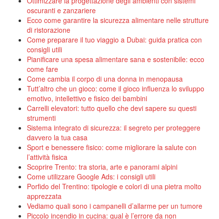
Ottimizzare la progettazione degli ambienti con sistemi
oscuranti e zanzariere
Ecco come garantire la sicurezza alimentare nelle strutture
di ristorazione
Come preparare il tuo viaggio a Dubai: guida pratica con
consigli utili
Pianificare una spesa alimentare sana e sostenibile: ecco
come fare
Come cambia il corpo di una donna in menopausa
Tutt’altro che un gioco: come il gioco influenza lo sviluppo
emotivo, intellettivo e fisico dei bambini
Carrelli elevatori: tutto quello che devi sapere su questi
strumenti
Sistema integrato di sicurezza: il segreto per proteggere
davvero la tua casa
Sport e benessere fisico: come migliorare la salute con
l’attività fisica
Scoprire Trento: tra storia, arte e panorami alpini
Come utilizzare Google Ads: i consigli utili
Porfido del Trentino: tipologie e colori di una pietra molto
apprezzata
Vediamo quali sono i campanelli d’allarme per un tumore
Piccolo incendio in cucina: qual è l’errore da non