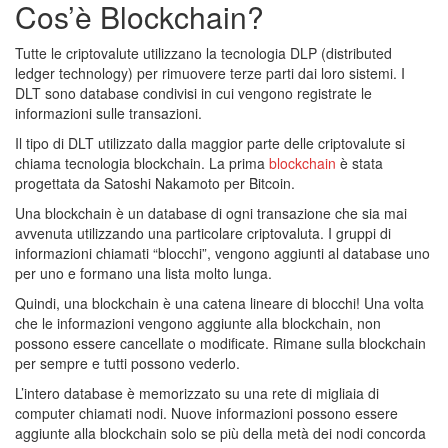
Cos’è Blockchain?
Tutte le criptovalute utilizzano la tecnologia DLP (distributed
ledger technology) per rimuovere terze parti dai loro sistemi. I
DLT sono database condivisi in cui vengono registrate le
informazioni sulle transazioni.
Il tipo di DLT utilizzato dalla maggior parte delle criptovalute si
chiama tecnologia blockchain. La prima
blockchain
è stata
progettata da Satoshi Nakamoto per Bitcoin.
Una blockchain è un database di ogni transazione che sia mai
avvenuta utilizzando una particolare criptovaluta. I gruppi di
informazioni chiamati “blocchi”, vengono aggiunti al database uno
per uno e formano una lista molto lunga.
Quindi, una blockchain è una catena lineare di blocchi! Una volta
che le informazioni vengono aggiunte alla blockchain, non
possono essere cancellate o modificate. Rimane sulla blockchain
per sempre e tutti possono vederlo.
L’intero database è memorizzato su una rete di migliaia di
computer chiamati nodi. Nuove informazioni possono essere
aggiunte alla blockchain solo se più della metà dei nodi concorda