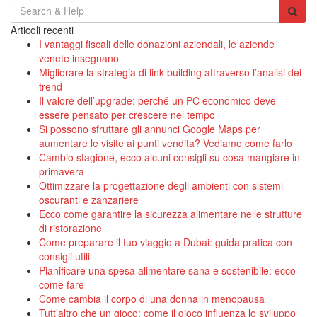
Search
for:
Articoli recenti
I vantaggi fiscali delle donazioni aziendali, le aziende
venete insegnano
Migliorare la strategia di link building attraverso l’analisi dei
trend
Il valore dell’upgrade: perché un PC economico deve
essere pensato per crescere nel tempo
Si possono sfruttare gli annunci Google Maps per
aumentare le visite ai punti vendita? Vediamo come farlo
Cambio stagione, ecco alcuni consigli su cosa mangiare in
primavera
Ottimizzare la progettazione degli ambienti con sistemi
oscuranti e zanzariere
Ecco come garantire la sicurezza alimentare nelle strutture
di ristorazione
Come preparare il tuo viaggio a Dubai: guida pratica con
consigli utili
Pianificare una spesa alimentare sana e sostenibile: ecco
come fare
Come cambia il corpo di una donna in menopausa
Tutt’altro che un gioco: come il gioco influenza lo sviluppo