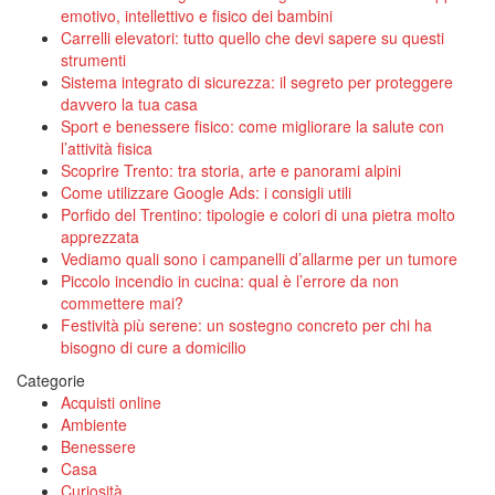
emotivo, intellettivo e fisico dei bambini
Carrelli elevatori: tutto quello che devi sapere su questi
strumenti
Sistema integrato di sicurezza: il segreto per proteggere
davvero la tua casa
Sport e benessere fisico: come migliorare la salute con
l’attività fisica
Scoprire Trento: tra storia, arte e panorami alpini
Come utilizzare Google Ads: i consigli utili
Porfido del Trentino: tipologie e colori di una pietra molto
apprezzata
Vediamo quali sono i campanelli d’allarme per un tumore
Piccolo incendio in cucina: qual è l’errore da non
commettere mai?
Festività più serene: un sostegno concreto per chi ha
bisogno di cure a domicilio
Categorie
Acquisti online
Ambiente
Benessere
Casa
Curiosità