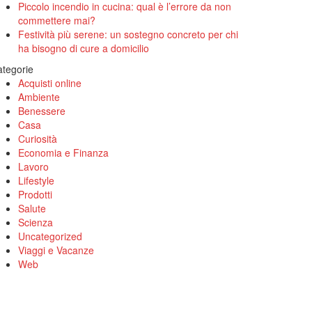
Piccolo incendio in cucina: qual è l’errore da non
commettere mai?
Festività più serene: un sostegno concreto per chi
ha bisogno di cure a domicilio
tegorie
Acquisti online
Ambiente
Benessere
Casa
Curiosità
Economia e Finanza
Lavoro
Lifestyle
Prodotti
Salute
Scienza
Uncategorized
Viaggi e Vacanze
Web