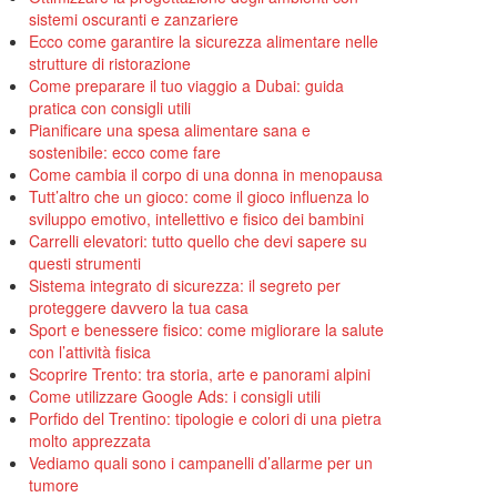
sistemi oscuranti e zanzariere
Ecco come garantire la sicurezza alimentare nelle
strutture di ristorazione
Come preparare il tuo viaggio a Dubai: guida
pratica con consigli utili
Pianificare una spesa alimentare sana e
sostenibile: ecco come fare
Come cambia il corpo di una donna in menopausa
Tutt’altro che un gioco: come il gioco influenza lo
sviluppo emotivo, intellettivo e fisico dei bambini
Carrelli elevatori: tutto quello che devi sapere su
questi strumenti
Sistema integrato di sicurezza: il segreto per
proteggere davvero la tua casa
Sport e benessere fisico: come migliorare la salute
con l’attività fisica
Scoprire Trento: tra storia, arte e panorami alpini
Come utilizzare Google Ads: i consigli utili
Porfido del Trentino: tipologie e colori di una pietra
molto apprezzata
Vediamo quali sono i campanelli d’allarme per un
tumore