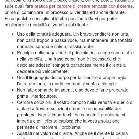
sulle quali fare
pratica per cercare di creare empatia con il cliente
,
prima di cominciare un processo di vendita ed anche durante.
Ecco qualche consiglio utile che possiamo darvi per poter
migliorare le modalità di vendita col cliente.
Uso della tonalità adeguata. Un bravo venditore non urla,
non parla troppo a bassa voce, ma mantenere una tonalità
normale, serena e calma, rassicurante.
Principio della negazione. Il principio della negazione è utile
nella vendita. Una frase come ‘non è necessario che
decidiate adesso’ spingerà paradossalmente il cliente a
decidere più velocemente.
Usa il linguaggio del corpo per far sentire a proprio agio
l’altra persona, in modo che non si senta a disagio.
Non fate domande invadenti, e se dovete farle preparate
prima l’interlocutore.
Cercare soluzioni. Il vostro compito nella vendita è quello di
aiutare a trovare soluzioni e non la responsabilità del
problema. Non vi importa chi ha causato il problema, vi
importa che il cliente capisca che la vostra soluzione
permette di risolvere il problema.
Adattati nei valori del cliente. Anche se il cliente la pensa