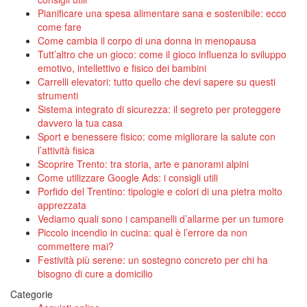
Pianificare una spesa alimentare sana e sostenibile: ecco
come fare
Come cambia il corpo di una donna in menopausa
Tutt’altro che un gioco: come il gioco influenza lo sviluppo
emotivo, intellettivo e fisico dei bambini
Carrelli elevatori: tutto quello che devi sapere su questi
strumenti
Sistema integrato di sicurezza: il segreto per proteggere
davvero la tua casa
Sport e benessere fisico: come migliorare la salute con
l’attività fisica
Scoprire Trento: tra storia, arte e panorami alpini
Come utilizzare Google Ads: i consigli utili
Porfido del Trentino: tipologie e colori di una pietra molto
apprezzata
Vediamo quali sono i campanelli d’allarme per un tumore
Piccolo incendio in cucina: qual è l’errore da non
commettere mai?
Festività più serene: un sostegno concreto per chi ha
bisogno di cure a domicilio
Categorie