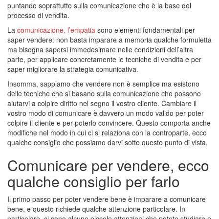
puntando soprattutto sulla comunicazione che è la base del
processo di vendita.
La
comunicazione, l’empatia
sono elementi fondamentali per
saper vendere: non basta imparare a memoria qualche formuletta
ma bisogna sapersi immedesimare nelle condizioni dell’altra
parte, per applicare concretamente le tecniche di vendita e per
saper migliorare la strategia comunicativa.
Insomma, sappiamo che vendere non è semplice ma esistono
delle tecniche che si basano sulla comunicazione che possono
aiutarvi a colpire diritto nel segno il vostro cliente. Cambiare il
vostro modo di comunicare è davvero un modo valido per poter
colpire il cliente e per poterlo convincere. Questo comporta anche
modifiche nel modo in cui ci si relaziona con la controparte, ecco
qualche consiglio che possiamo darvi sotto questo punto di vista.
Comunicare per vendere, ecco
qualche consiglio per farlo
Il primo passo per poter vendere bene è imparare a comunicare
bene, e questo richiede qualche attenzione particolare. In
particolare, ci sono alcune piccole attenzioni che potete studiare e